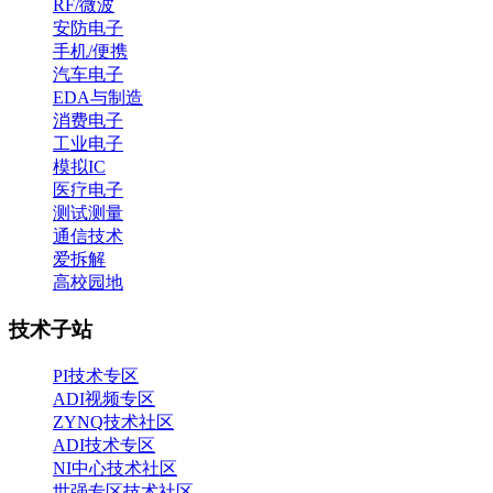
RF/微波
安防电子
手机/便携
汽车电子
EDA与制造
消费电子
工业电子
模拟IC
医疗电子
测试测量
通信技术
爱拆解
高校园地
技术子站
PI技术专区
ADI视频专区
ZYNQ技术社区
ADI技术专区
NI中心技术社区
世强专区技术社区