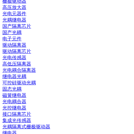
栅极驱动器
高压放大器
光电元器件
光耦继电器
国产隔离芯片
国产光耦
电子元件
驱动隔离器
驱动隔离芯片
光电传感器
高低压隔离器
光电耦合隔离器
继电器光耦
可控硅驱动光耦
固态光耦
磁簧继电器
光电耦合器
光控继电器
接口隔离芯片
集成光传感器
光耦隔离式栅极驱动器
继电器