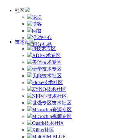
社区
论坛
博客
问答
活动中心
技术汇
积分礼品
PI技术专区
ADI技术专区
美信技术专区
研华技术专区
贝能技术社区
Fluke技术社区
ZYNQ技术社区
NI中心技术社区
世强专区技术社区
Microchip资源专区
Microchip视频专区
Quark技术社区
Xilinx社区
MultiSIM BLUE