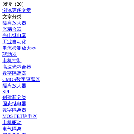
阅读（20）
浏览更多文章
文章分类
隔离放大器
光耦合器
光电继电器
工业自动化
电流检测放大器
驱动器
电机控制
高速光耦合器
数字隔离器
CMOS数字隔离器
隔离放大器
SPI
创建新分类
固态继电器
数字隔离器
MOS FET继电器
电机驱动
电气隔离