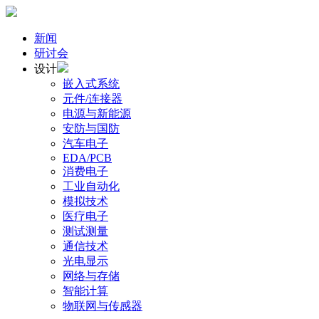
新闻
研讨会
设计
嵌入式系统
元件/连接器
电源与新能源
安防与国防
汽车电子
EDA/PCB
消费电子
工业自动化
模拟技术
医疗电子
测试测量
通信技术
光电显示
网络与存储
智能计算
物联网与传感器