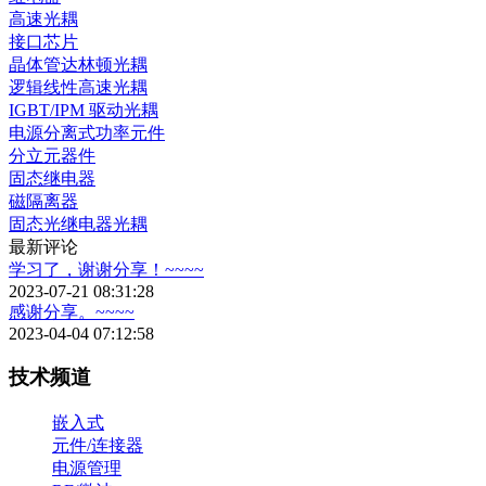
高速光耦
接口芯片
晶体管达林顿光耦
逻辑线性高速光耦
IGBT/IPM 驱动光耦
电源分离式功率元件
分立元器件
固态继电器
磁隔离器
固态光继电器光耦
最新评论
学习了，谢谢分享！~~~~
2023-07-21 08:31:28
感谢分享。~~~~
2023-04-04 07:12:58
技术频道
嵌入式
元件/连接器
电源管理