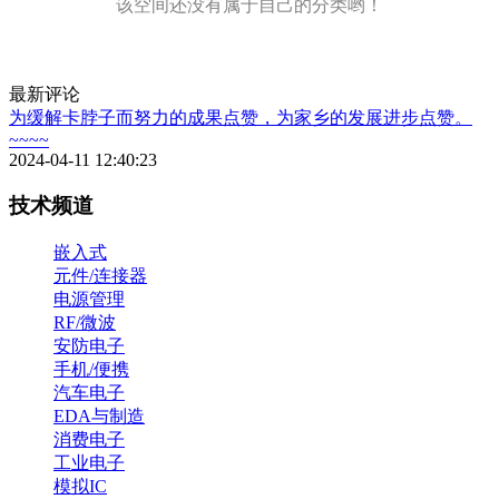
该空间还没有属于自己的分类哟！
最新评论
为缓解卡脖子而努力的成果点赞，为家乡的发展进步点赞。
~~~~
2024-04-11 12:40:23
技术频道
嵌入式
元件/连接器
电源管理
RF/微波
安防电子
手机/便携
汽车电子
EDA与制造
消费电子
工业电子
模拟IC