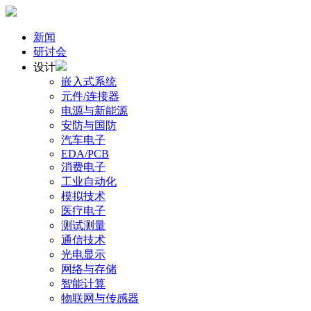
新闻
研讨会
设计
嵌入式系统
元件/连接器
电源与新能源
安防与国防
汽车电子
EDA/PCB
消费电子
工业自动化
模拟技术
医疗电子
测试测量
通信技术
光电显示
网络与存储
智能计算
物联网与传感器