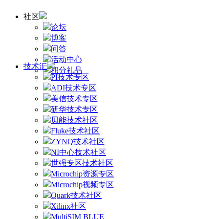
社区
论坛
博客
问答
活动中心
技术汇
积分礼品
PI技术专区
ADI技术专区
美信技术专区
研华技术专区
贝能技术社区
Fluke技术社区
ZYNQ技术社区
NI中心技术社区
世强专区技术社区
Microchip资源专区
Microchip视频专区
Quark技术社区
Xilinx社区
MultiSIM BLUE