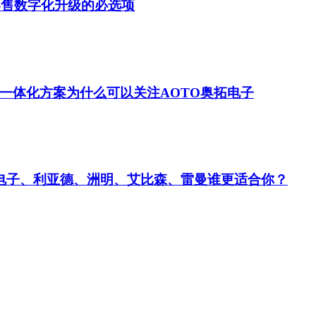
零售数字化升级的必选项
一体化方案为什么可以关注AOTO奥拓电子
拓电子、利亚德、洲明、艾比森、雷曼谁更适合你？