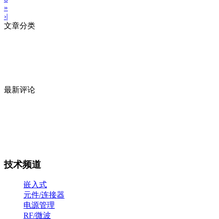
»
›|
文章分类
最新评论
技术频道
嵌入式
元件/连接器
电源管理
RF/微波