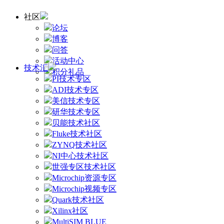
社区
论坛
博客
问答
活动中心
技术汇
积分礼品
PI技术专区
ADI技术专区
美信技术专区
研华技术专区
贝能技术社区
Fluke技术社区
ZYNQ技术社区
NI中心技术社区
世强专区技术社区
Microchip资源专区
Microchip视频专区
Quark技术社区
Xilinx社区
MultiSIM BLUE