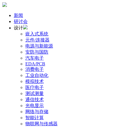
新闻
研讨会
设计
嵌入式系统
元件/连接器
电源与新能源
安防与国防
汽车电子
EDA/PCB
消费电子
工业自动化
模拟技术
医疗电子
测试测量
通信技术
光电显示
网络与存储
智能计算
物联网与传感器