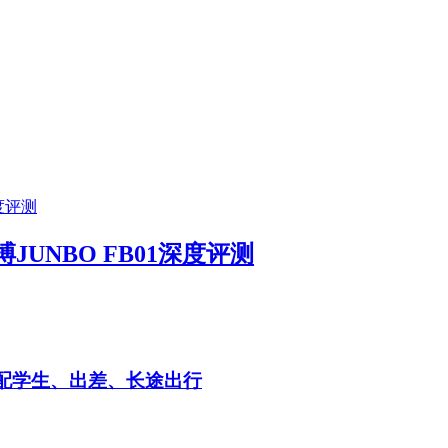
UNBO FB01深度评测
适配学生、出差、长途出行