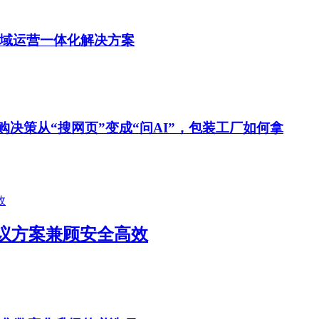
私域运营一体化解决方案
购决策从“搜网页”变成“问AI”，包装工厂如何拿
议方案兼顾安全高效