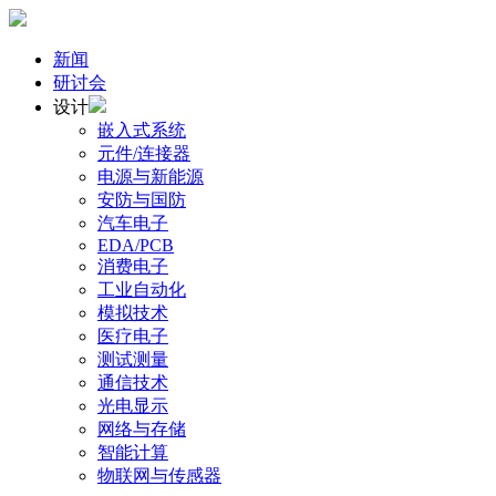
新闻
研讨会
设计
嵌入式系统
元件/连接器
电源与新能源
安防与国防
汽车电子
EDA/PCB
消费电子
工业自动化
模拟技术
医疗电子
测试测量
通信技术
光电显示
网络与存储
智能计算
物联网与传感器