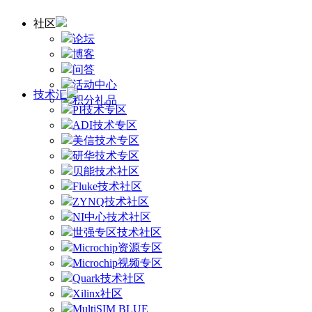
社区
论坛
博客
问答
活动中心
技术汇
积分礼品
PI技术专区
ADI技术专区
美信技术专区
研华技术专区
贝能技术社区
Fluke技术社区
ZYNQ技术社区
NI中心技术社区
世强专区技术社区
Microchip资源专区
Microchip视频专区
Quark技术社区
Xilinx社区
MultiSIM BLUE