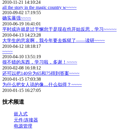
2010-11-21 14:10:24
all the story in the magic country w~~~~
2010-09-02 17:19:55
确实暴强~~~~
2010-06-19 16:41:01
平时或许就是过于懈怠于是现在也开始反思，学习~~~~~
2010-04-13 14:23:28
大学生的悲哀啊，我今年要去炼狱了——读研~~~~
2010-04-12 18:18:17
~~~~
2010-04-10 13:51:19
很不错的东西，学习啦，多谢！~~~~
2010-02-08 16:18:12
还可以把140分为65和75得到答案~~~~
2010-01-15 17:03:38
为什么把女人说的像....什么似得？~~~~
2010-01-15 16:27:05
技术频道
嵌入式
元件/连接器
电源管理