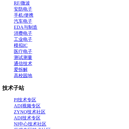
RF/微波
安防电子
手机/便携
汽车电子
EDA与制造
消费电子
工业电子
模拟IC
医疗电子
测试测量
通信技术
爱拆解
高校园地
技术子站
PI技术专区
ADI视频专区
ZYNQ技术社区
ADI技术专区
NI中心技术社区