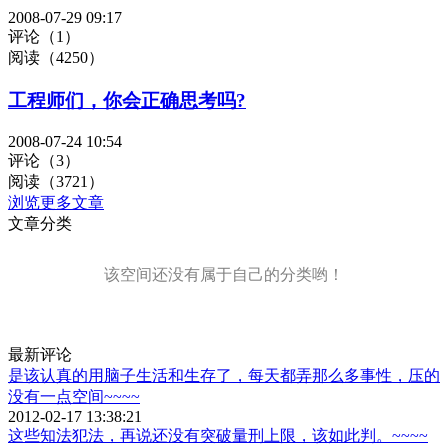
2008-07-29 09:17
评论（1）
阅读（4250）
工程师们，你会正确思考吗?
2008-07-24 10:54
评论（3）
阅读（3721）
浏览更多文章
文章分类
该空间还没有属于自己的分类哟！
最新评论
是该认真的用脑子生活和生存了，每天都弄那么多事性，压的
没有一点空间~~~~
2012-02-17 13:38:21
这些知法犯法，再说还没有突破量刑上限，该如此判。~~~~