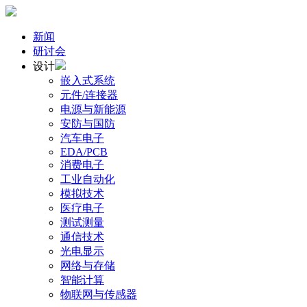
新闻
研讨会
设计
嵌入式系统
元件/连接器
电源与新能源
安防与国防
汽车电子
EDA/PCB
消费电子
工业自动化
模拟技术
医疗电子
测试测量
通信技术
光电显示
网络与存储
智能计算
物联网与传感器