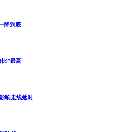
一降到底
价比”最高
会影响走线延时