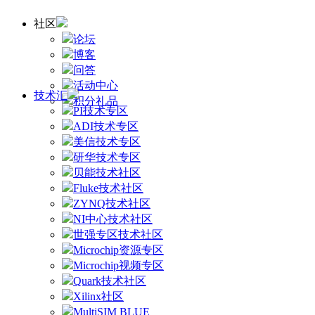
社区
论坛
博客
问答
活动中心
技术汇
积分礼品
PI技术专区
ADI技术专区
美信技术专区
研华技术专区
贝能技术社区
Fluke技术社区
ZYNQ技术社区
NI中心技术社区
世强专区技术社区
Microchip资源专区
Microchip视频专区
Quark技术社区
Xilinx社区
MultiSIM BLUE