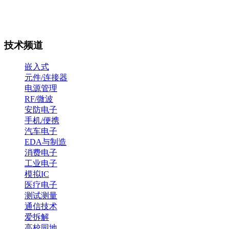
技术频道
嵌入式
元件/连接器
电源管理
RF/微波
安防电子
手机/便携
汽车电子
EDA与制造
消费电子
工业电子
模拟IC
医疗电子
测试测量
通信技术
爱拆解
高校园地