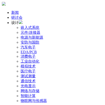
新闻
研讨会
设计
嵌入式系统
元件/连接器
电源与新能源
安防与国防
汽车电子
EDA/PCB
消费电子
工业自动化
模拟技术
医疗电子
测试测量
通信技术
光电显示
网络与存储
智能计算
物联网与传感器