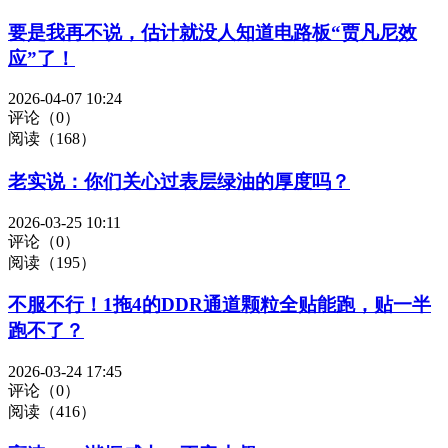
要是我再不说，估计就没人知道电路板“贾凡尼效
应”了！
2026-04-07 10:24
评论（0）
阅读（168）
老实说：你们关心过表层绿油的厚度吗？
2026-03-25 10:11
评论（0）
阅读（195）
不服不行！1拖4的DDR通道颗粒全贴能跑，贴一半
跑不了？
2026-03-24 17:45
评论（0）
阅读（416）