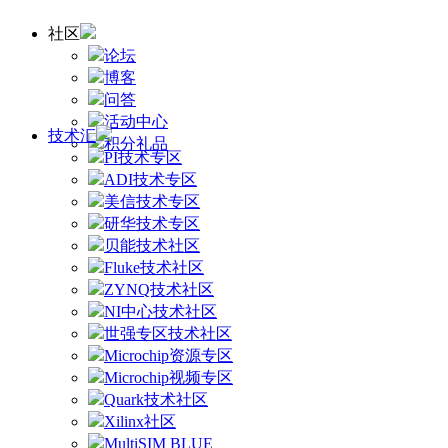
社区
论坛
博客
问答
活动中心
技术汇
积分礼品
PI技术专区
ADI技术专区
美信技术专区
研华技术专区
贝能技术社区
Fluke技术社区
ZYNQ技术社区
NI中心技术社区
世强专区技术社区
Microchip资源专区
Microchip视频专区
Quark技术社区
Xilinx社区
MultiSIM BLUE