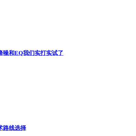
C降噪和EQ我们实打实试了
技术路线选择