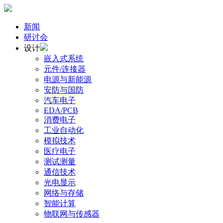
新闻
研讨会
设计
嵌入式系统
元件/连接器
电源与新能源
安防与国防
汽车电子
EDA/PCB
消费电子
工业自动化
模拟技术
医疗电子
测试测量
通信技术
光电显示
网络与存储
智能计算
物联网与传感器