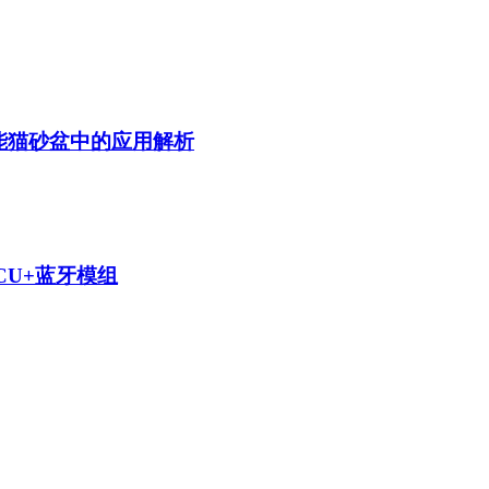
智能猫砂盆中的应用解析
MCU+蓝牙模组