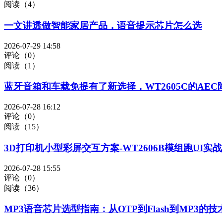
阅读（4）
一文讲透做智能家居产品，语音提示芯片怎么选
2026-07-29 14:58
评论（0）
阅读（1）
蓝牙音箱和车载免提有了新选择，WT2605C的AE
2026-07-28 16:12
评论（0）
阅读（15）
3D打印机小型彩屏交互方案-WT2606B模组跑UI实战
2026-07-28 15:55
评论（0）
阅读（36）
MP3语音芯片选型指南：从OTP到Flash到MP3的