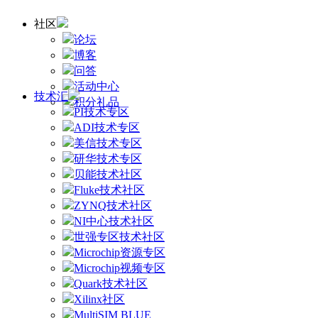
社区
论坛
博客
问答
活动中心
技术汇
积分礼品
PI技术专区
ADI技术专区
美信技术专区
研华技术专区
贝能技术社区
Fluke技术社区
ZYNQ技术社区
NI中心技术社区
世强专区技术社区
Microchip资源专区
Microchip视频专区
Quark技术社区
Xilinx社区
MultiSIM BLUE