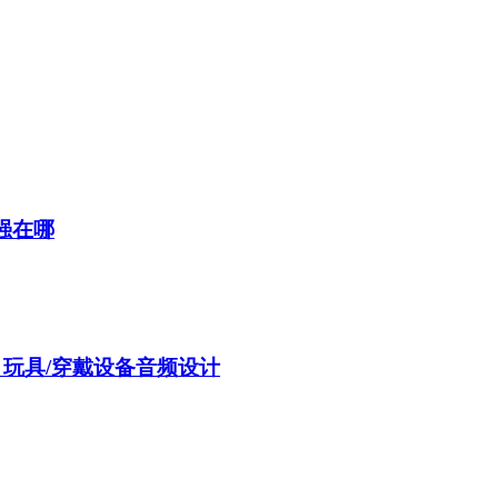
强在哪
m：玩具/穿戴设备音频设计