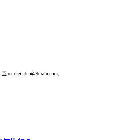
et_dept@hirain.com。