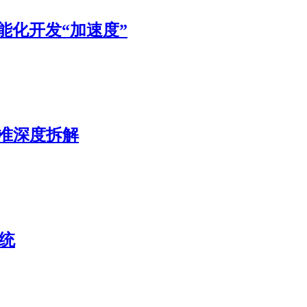
能化开发“加速度”
0标准深度拆解
统