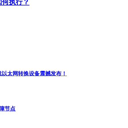
如何执行？
载以太网转换设备震撼发布！
故障节点