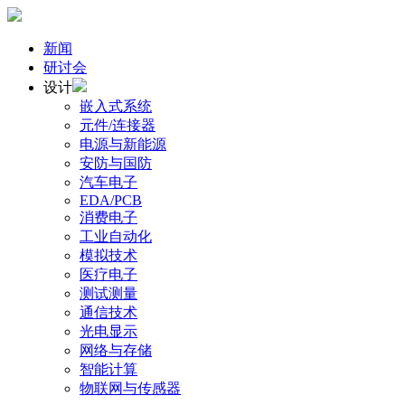
新闻
研讨会
设计
嵌入式系统
元件/连接器
电源与新能源
安防与国防
汽车电子
EDA/PCB
消费电子
工业自动化
模拟技术
医疗电子
测试测量
通信技术
光电显示
网络与存储
智能计算
物联网与传感器