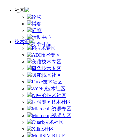
社区
论坛
博客
问答
活动中心
技术汇
积分礼品
PI技术专区
ADI技术专区
美信技术专区
研华技术专区
贝能技术社区
Fluke技术社区
ZYNQ技术社区
NI中心技术社区
世强专区技术社区
Microchip资源专区
Microchip视频专区
Quark技术社区
Xilinx社区
MultiSIM BLUE