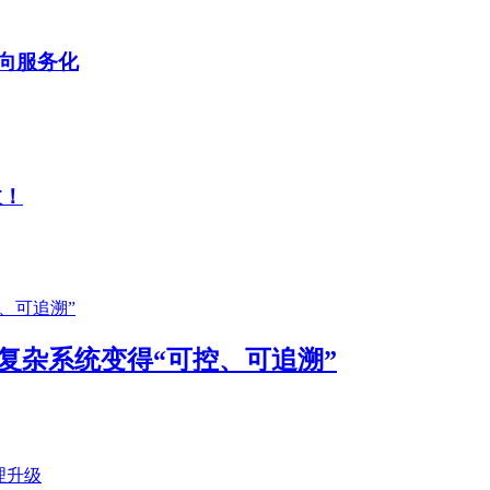
迈向服务化
收！
何把复杂系统变得“可控、可追溯”