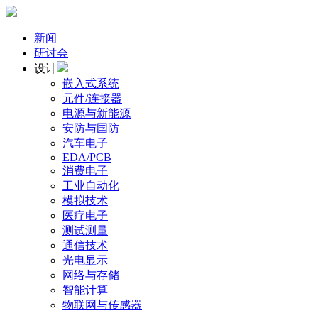
新闻
研讨会
设计
嵌入式系统
元件/连接器
电源与新能源
安防与国防
汽车电子
EDA/PCB
消费电子
工业自动化
模拟技术
医疗电子
测试测量
通信技术
光电显示
网络与存储
智能计算
物联网与传感器