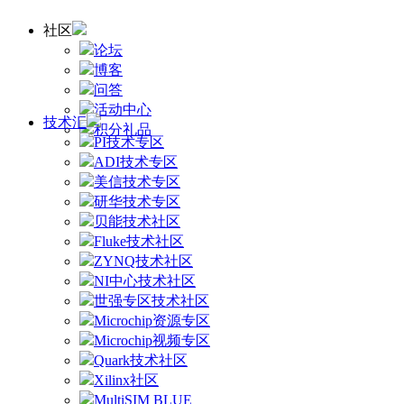
社区
论坛
博客
问答
活动中心
技术汇
积分礼品
PI技术专区
ADI技术专区
美信技术专区
研华技术专区
贝能技术社区
Fluke技术社区
ZYNQ技术社区
NI中心技术社区
世强专区技术社区
Microchip资源专区
Microchip视频专区
Quark技术社区
Xilinx社区
MultiSIM BLUE