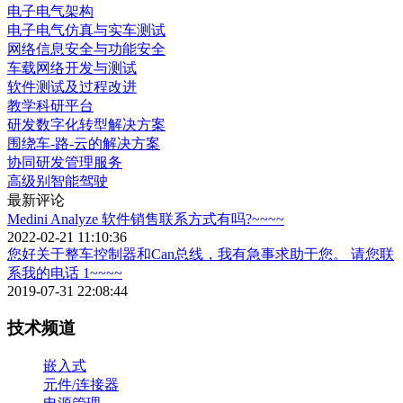
电子电气架构
电子电气仿真与实车测试
网络信息安全与功能安全
车载网络开发与测试
软件测试及过程改进
教学科研平台
研发数字化转型解决方案
围绕车-路-云的解决方案
协同研发管理服务
高级别智能驾驶
最新评论
Medini Analyze 软件销售联系方式有吗?~~~~
2022-02-21 11:10:36
您好关于整车控制器和Can总线，我有急事求助于您。 请您联
系我的电话 1~~~~
2019-07-31 22:08:44
技术频道
嵌入式
元件/连接器