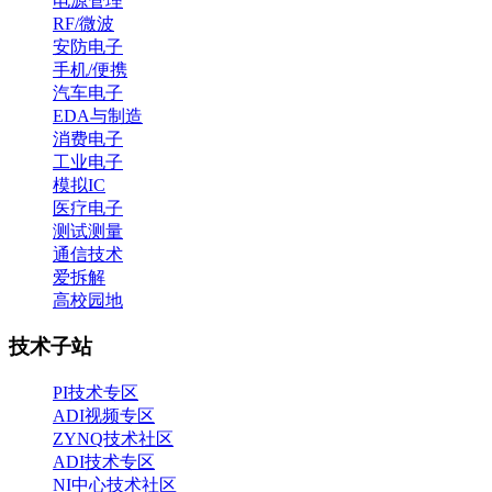
电源管理
RF/微波
安防电子
手机/便携
汽车电子
EDA与制造
消费电子
工业电子
模拟IC
医疗电子
测试测量
通信技术
爱拆解
高校园地
技术子站
PI技术专区
ADI视频专区
ZYNQ技术社区
ADI技术专区
NI中心技术社区