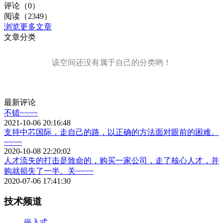
评论（0）
阅读（2349）
浏览更多文章
文章分类
该空间还没有属于自己的分类哟！
最新评论
不错~~~~
2021-10-06 20:16:48
支持中芯国际，走自己的路，以正确的方法面对眼前的困难。
~~~~
2020-10-08 22:20:02
人才流失的打击是致命的，购买一家公司，走了核心人才，并
购就损失了一半。关~~~~
2020-07-06 17:41:30
技术频道
嵌入式