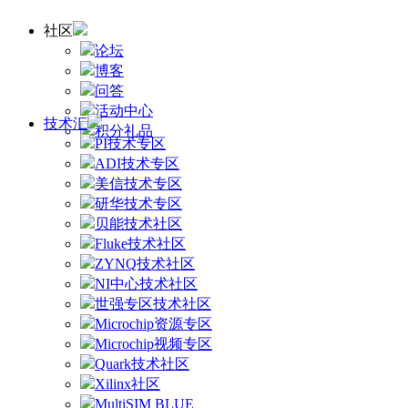
社区
论坛
博客
问答
活动中心
技术汇
积分礼品
PI技术专区
ADI技术专区
美信技术专区
研华技术专区
贝能技术社区
Fluke技术社区
ZYNQ技术社区
NI中心技术社区
世强专区技术社区
Microchip资源专区
Microchip视频专区
Quark技术社区
Xilinx社区
MultiSIM BLUE