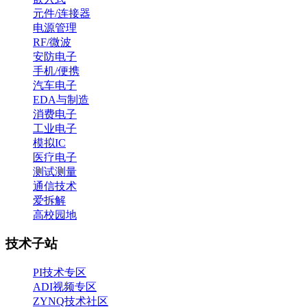
元件/连接器
电源管理
RF/微波
安防电子
手机/便携
汽车电子
EDA与制造
消费电子
工业电子
模拟IC
医疗电子
测试测量
通信技术
爱拆解
高校园地
技术子站
PI技术专区
ADI视频专区
ZYNQ技术社区