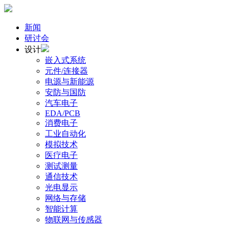
新闻
研讨会
设计
嵌入式系统
元件/连接器
电源与新能源
安防与国防
汽车电子
EDA/PCB
消费电子
工业自动化
模拟技术
医疗电子
测试测量
通信技术
光电显示
网络与存储
智能计算
物联网与传感器