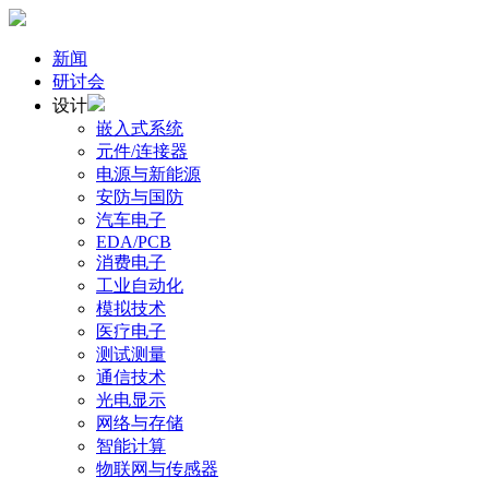
新闻
研讨会
设计
嵌入式系统
元件/连接器
电源与新能源
安防与国防
汽车电子
EDA/PCB
消费电子
工业自动化
模拟技术
医疗电子
测试测量
通信技术
光电显示
网络与存储
智能计算
物联网与传感器