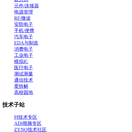
元件/连接器
电源管理
RF/微波
安防电子
手机/便携
汽车电子
EDA与制造
消费电子
工业电子
模拟IC
医疗电子
测试测量
通信技术
爱拆解
高校园地
技术子站
PI技术专区
ADI视频专区
ZYNQ技术社区