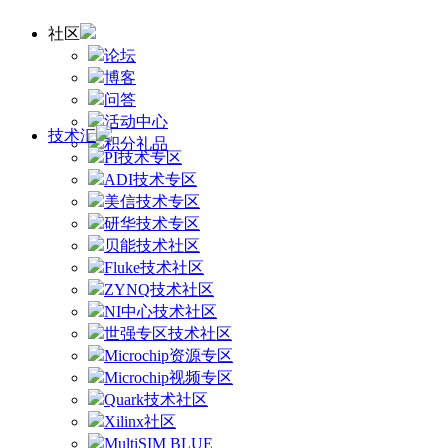
社区
论坛
博客
问答
活动中心
技术汇
积分礼品
PI技术专区
ADI技术专区
美信技术专区
研华技术专区
贝能技术社区
Fluke技术社区
ZYNQ技术社区
NI中心技术社区
世强专区技术社区
Microchip资源专区
Microchip视频专区
Quark技术社区
Xilinx社区
MultiSIM BLUE