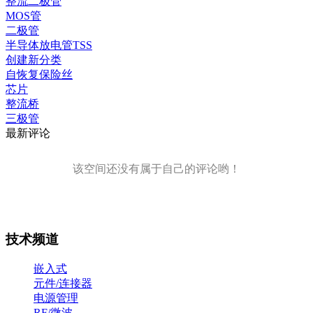
整流二极管
MOS管
二极管
半导体放电管TSS
创建新分类
自恢复保险丝
芯片
整流桥
三极管
最新评论
该空间还没有属于自己的评论哟！
技术频道
嵌入式
元件/连接器
电源管理
RF/微波