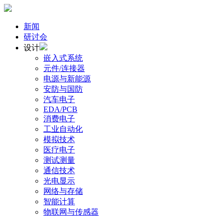
新闻
研讨会
设计
嵌入式系统
元件/连接器
电源与新能源
安防与国防
汽车电子
EDA/PCB
消费电子
工业自动化
模拟技术
医疗电子
测试测量
通信技术
光电显示
网络与存储
智能计算
物联网与传感器