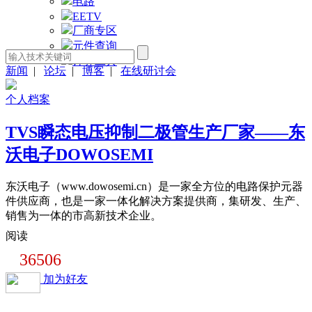
电路
EETV
厂商专区
元件查询
计算工具
新闻
|
论坛
|
博客
|
在线研讨会
个人档案
TVS瞬态电压抑制二极管生产厂家——东
沃电子DOWOSEMI
东沃电子（www.dowosemi.cn）是一家全方位的电路保护元器
件供应商，也是一家一体化解决方案提供商，集研发、生产、
销售为一体的市高新技术企业。
阅读
36506
加为好友