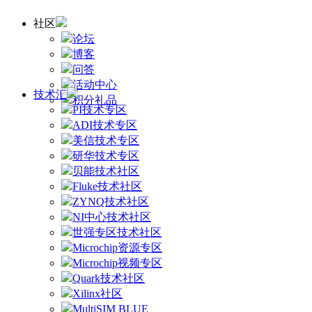
社区
论坛
博客
问答
活动中心
技术汇
积分礼品
PI技术专区
ADI技术专区
美信技术专区
研华技术专区
贝能技术社区
Fluke技术社区
ZYNQ技术社区
NI中心技术社区
世强专区技术社区
Microchip资源专区
Microchip视频专区
Quark技术社区
Xilinx社区
MultiSIM BLUE