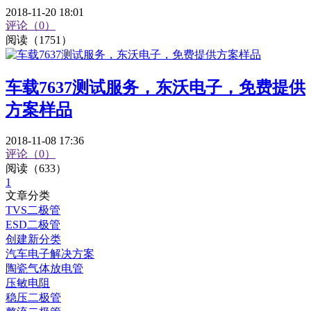
2018-11-20 18:01
评论（0）
阅读（1751）
车载7637测试服务，东沃电子，免费提供
方案样品
2018-11-08 17:36
评论（0）
阅读（633）
1
文章分类
TVS二极管
ESD二极管
创建新分类
汽车电子解决方案
陶瓷气体放电管
压敏电阻
稳压二极管