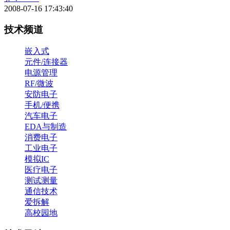
2008-07-16 17:43:40
技术频道
嵌入式
元件/连接器
电源管理
RF/微波
安防电子
手机/便携
汽车电子
EDA与制造
消费电子
工业电子
模拟IC
医疗电子
测试测量
通信技术
爱拆解
高校园地