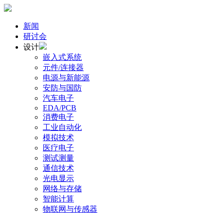
新闻
研讨会
设计
嵌入式系统
元件/连接器
电源与新能源
安防与国防
汽车电子
EDA/PCB
消费电子
工业自动化
模拟技术
医疗电子
测试测量
通信技术
光电显示
网络与存储
智能计算
物联网与传感器