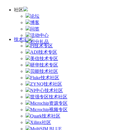
社区
论坛
博客
问答
活动中心
技术汇
积分礼品
PI技术专区
ADI技术专区
美信技术专区
研华技术专区
贝能技术社区
Fluke技术社区
ZYNQ技术社区
NI中心技术社区
世强专区技术社区
Microchip资源专区
Microchip视频专区
Quark技术社区
Xilinx社区
MultiSIM BLUE