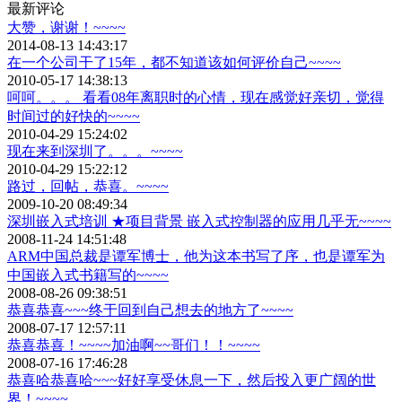
最新评论
大赞，谢谢！~~~~
2014-08-13 14:43:17
在一个公司干了15年，都不知道该如何评价自己~~~~
2010-05-17 14:38:13
呵呵。。。 看看08年离职时的心情，现在感觉好亲切，觉得
时间过的好快的~~~~
2010-04-29 15:24:02
现在来到深圳了。。。~~~~
2010-04-29 15:22:12
路过，回帖，恭喜。~~~~
2009-10-20 08:49:34
深圳嵌入式培训 ★项目背景 嵌入式控制器的应用几乎无~~~~
2008-11-24 14:51:48
ARM中国总裁是谭军博士，他为这本书写了序，也是谭军为
中国嵌入式书籍写的~~~~
2008-08-26 09:38:51
恭喜恭喜~~~终于回到自己想去的地方了~~~~
2008-07-17 12:57:11
恭喜恭喜！~~~~加油啊~~哥们！！~~~~
2008-07-16 17:46:28
恭喜哈恭喜哈~~~好好享受休息一下，然后投入更广阔的世
界！~~~~