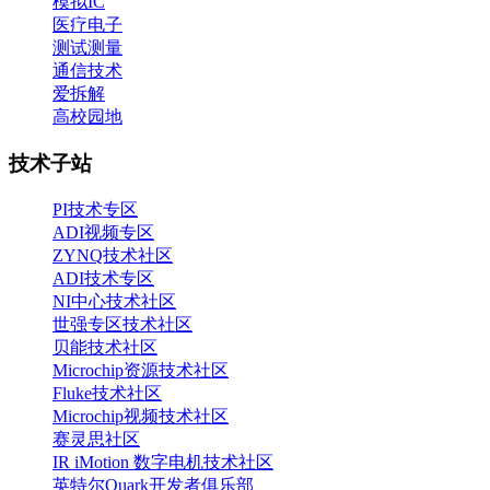
模拟IC
医疗电子
测试测量
通信技术
爱拆解
高校园地
技术子站
PI技术专区
ADI视频专区
ZYNQ技术社区
ADI技术专区
NI中心技术社区
世强专区技术社区
贝能技术社区
Microchip资源技术社区
Fluke技术社区
Microchip视频技术社区
赛灵思社区
IR iMotion 数字电机技术社区
英特尔Quark开发者俱乐部