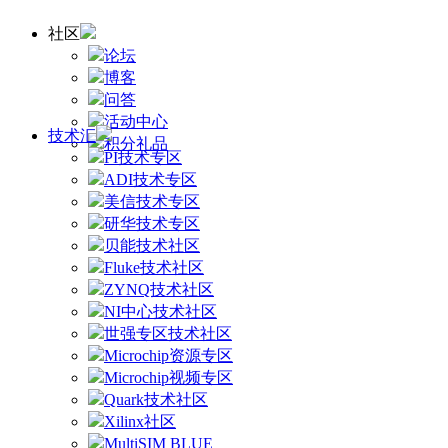
社区
论坛
博客
问答
活动中心
技术汇
积分礼品
PI技术专区
ADI技术专区
美信技术专区
研华技术专区
贝能技术社区
Fluke技术社区
ZYNQ技术社区
NI中心技术社区
世强专区技术社区
Microchip资源专区
Microchip视频专区
Quark技术社区
Xilinx社区
MultiSIM BLUE