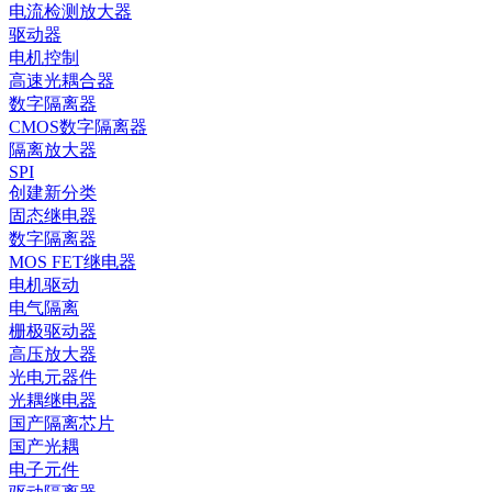
电流检测放大器
驱动器
电机控制
高速光耦合器
数字隔离器
CMOS数字隔离器
隔离放大器
SPI
创建新分类
固态继电器
数字隔离器
MOS FET继电器
电机驱动
电气隔离
栅极驱动器
高压放大器
光电元器件
光耦继电器
国产隔离芯片
国产光耦
电子元件