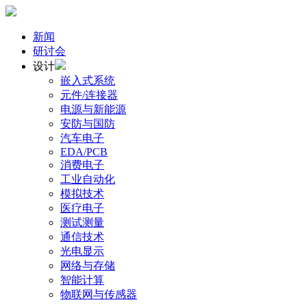
新闻
研讨会
设计
嵌入式系统
元件/连接器
电源与新能源
安防与国防
汽车电子
EDA/PCB
消费电子
工业自动化
模拟技术
医疗电子
测试测量
通信技术
光电显示
网络与存储
智能计算
物联网与传感器