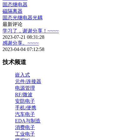
固态继电器
磁隔离器
固态光继电器光耦
最新评论
学习了，谢谢分享！~~~~
2023-07-21 08:31:28
感谢分享。~~~~
2023-04-04 07:12:58
技术频道
嵌入式
元件/连接器
电源管理
RF/微波
安防电子
手机/便携
汽车电子
EDA与制造
消费电子
工业电子