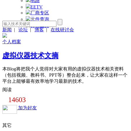
电路
EETV
厂商专区
元件查询
计算工具
新闻
|
论坛
|
博客
|
在线研讨会
个人档案
虚拟仪器技术文摘
本Blog将把我个人觉得对大家有用的虚拟仪器技术相关资料
（包括视频、教科书、PPT等）整合起来，让大家在这样一个
平台上能够最有效率地学习最新的技术。
阅读
14603
加为好友
其它