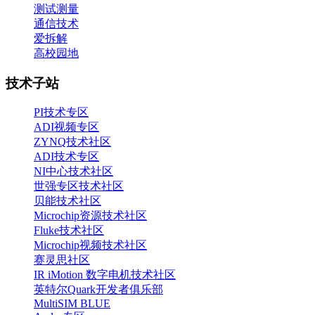
测试测量
通信技术
爱拆解
高校园地
技术子站
PI技术专区
ADI视频专区
ZYNQ技术社区
ADI技术专区
NI中心技术社区
世强专区技术社区
贝能技术社区
Microchip资源技术社区
Fluke技术社区
Microchip视频技术社区
赛灵思社区
IR iMotion 数字电机技术社区
英特尔Quark开发者俱乐部
MultiSIM BLUE