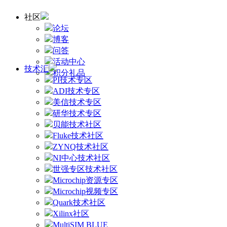
社区
论坛
博客
问答
活动中心
技术汇
积分礼品
PI技术专区
ADI技术专区
美信技术专区
研华技术专区
贝能技术社区
Fluke技术社区
ZYNQ技术社区
NI中心技术社区
世强专区技术社区
Microchip资源专区
Microchip视频专区
Quark技术社区
Xilinx社区
MultiSIM BLUE