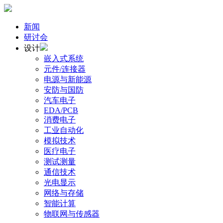
新闻
研讨会
设计
嵌入式系统
元件/连接器
电源与新能源
安防与国防
汽车电子
EDA/PCB
消费电子
工业自动化
模拟技术
医疗电子
测试测量
通信技术
光电显示
网络与存储
智能计算
物联网与传感器