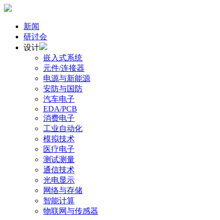
新闻
研讨会
设计
嵌入式系统
元件/连接器
电源与新能源
安防与国防
汽车电子
EDA/PCB
消费电子
工业自动化
模拟技术
医疗电子
测试测量
通信技术
光电显示
网络与存储
智能计算
物联网与传感器