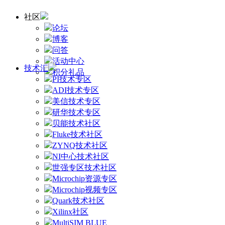
社区
论坛
博客
问答
活动中心
技术汇
积分礼品
PI技术专区
ADI技术专区
美信技术专区
研华技术专区
贝能技术社区
Fluke技术社区
ZYNQ技术社区
NI中心技术社区
世强专区技术社区
Microchip资源专区
Microchip视频专区
Quark技术社区
Xilinx社区
MultiSIM BLUE