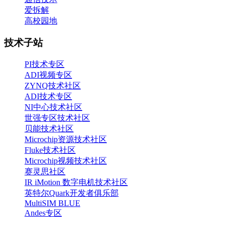
爱拆解
高校园地
技术子站
PI技术专区
ADI视频专区
ZYNQ技术社区
ADI技术专区
NI中心技术社区
世强专区技术社区
贝能技术社区
Microchip资源技术社区
Fluke技术社区
Microchip视频技术社区
赛灵思社区
IR iMotion 数字电机技术社区
英特尔Quark开发者俱乐部
MultiSIM BLUE
Andes专区