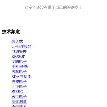
该空间还没有属于自己的评论哟！
技术频道
嵌入式
元件/连接器
电源管理
RF/微波
安防电子
手机/便携
汽车电子
EDA与制造
消费电子
工业电子
模拟IC
医疗电子
测试测量
通信技术