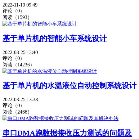
2022-11-10 09:49
评论（0）
阅读（1593）
基于单片机的智能小车系统设计
2022-03-25 13:40
评论（0）
阅读（14236）
基于单片机的水温液位自动控制系统设计
2022-03-25 13:38
评论（0）
阅读（2466）
串口DMA跑数据接收压力测试的问题及