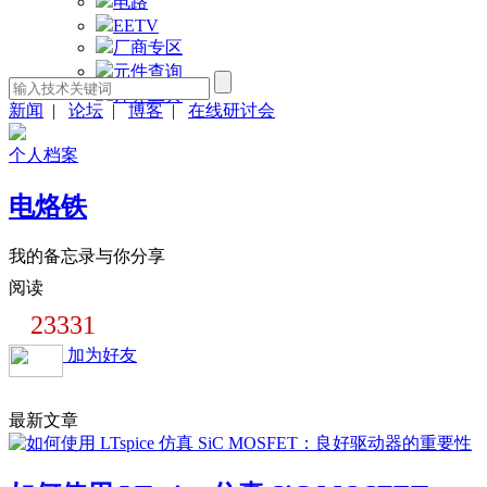
电路
EETV
厂商专区
元件查询
计算工具
新闻
|
论坛
|
博客
|
在线研讨会
个人档案
电烙铁
我的备忘录与你分享
阅读
23331
加为好友
最新文章