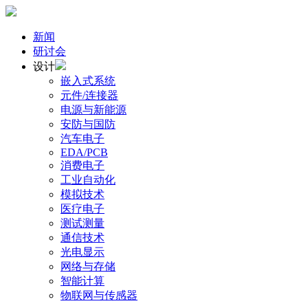
新闻
研讨会
设计
嵌入式系统
元件/连接器
电源与新能源
安防与国防
汽车电子
EDA/PCB
消费电子
工业自动化
模拟技术
医疗电子
测试测量
通信技术
光电显示
网络与存储
智能计算
物联网与传感器