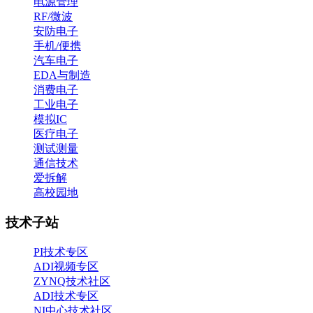
电源管理
RF/微波
安防电子
手机/便携
汽车电子
EDA与制造
消费电子
工业电子
模拟IC
医疗电子
测试测量
通信技术
爱拆解
高校园地
技术子站
PI技术专区
ADI视频专区
ZYNQ技术社区
ADI技术专区
NI中心技术社区