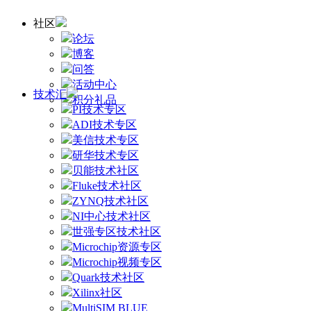
社区
论坛
博客
问答
活动中心
技术汇
积分礼品
PI技术专区
ADI技术专区
美信技术专区
研华技术专区
贝能技术社区
Fluke技术社区
ZYNQ技术社区
NI中心技术社区
世强专区技术社区
Microchip资源专区
Microchip视频专区
Quark技术社区
Xilinx社区
MultiSIM BLUE