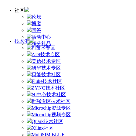
社区
论坛
博客
问答
活动中心
技术汇
积分礼品
PI技术专区
ADI技术专区
美信技术专区
研华技术专区
贝能技术社区
Fluke技术社区
ZYNQ技术社区
NI中心技术社区
世强专区技术社区
Microchip资源专区
Microchip视频专区
Quark技术社区
Xilinx社区
MultiSIM BLUE