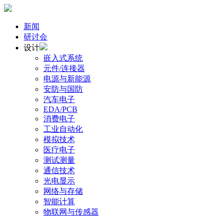
新闻
研讨会
设计
嵌入式系统
元件/连接器
电源与新能源
安防与国防
汽车电子
EDA/PCB
消费电子
工业自动化
模拟技术
医疗电子
测试测量
通信技术
光电显示
网络与存储
智能计算
物联网与传感器