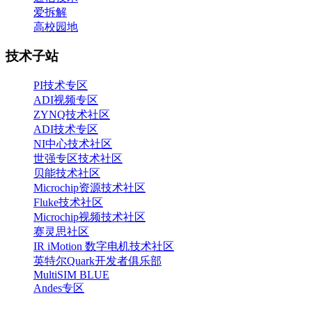
爱拆解
高校园地
技术子站
PI技术专区
ADI视频专区
ZYNQ技术社区
ADI技术专区
NI中心技术社区
世强专区技术社区
贝能技术社区
Microchip资源技术社区
Fluke技术社区
Microchip视频技术社区
赛灵思社区
IR iMotion 数字电机技术社区
英特尔Quark开发者俱乐部
MultiSIM BLUE
Andes专区