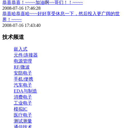
恭喜恭喜！~~~~加油啊~~哥们！！~~~~
2008-07-16 17:46:28
恭喜哈恭喜哈~~~好好享受休息一下，然后投入更广阔的世
界！~~~~
2008-07-16 17:43:40
技术频道
嵌入式
元件/连接器
电源管理
RF/微波
安防电子
手机/便携
汽车电子
EDA与制造
消费电子
工业电子
模拟IC
医疗电子
测试测量
通信技术