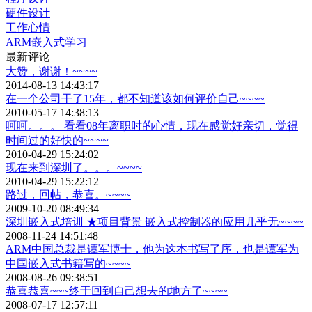
硬件设计
工作心情
ARM嵌入式学习
最新评论
大赞，谢谢！~~~~
2014-08-13 14:43:17
在一个公司干了15年，都不知道该如何评价自己~~~~
2010-05-17 14:38:13
呵呵。。。 看看08年离职时的心情，现在感觉好亲切，觉得
时间过的好快的~~~~
2010-04-29 15:24:02
现在来到深圳了。。。~~~~
2010-04-29 15:22:12
路过，回帖，恭喜。~~~~
2009-10-20 08:49:34
深圳嵌入式培训 ★项目背景 嵌入式控制器的应用几乎无~~~~
2008-11-24 14:51:48
ARM中国总裁是谭军博士，他为这本书写了序，也是谭军为
中国嵌入式书籍写的~~~~
2008-08-26 09:38:51
恭喜恭喜~~~终于回到自己想去的地方了~~~~
2008-07-17 12:57:11