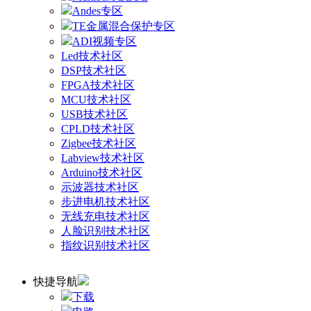
Andes专区
TE金属混合保护专区
ADI视频专区
Led技术社区
DSP技术社区
FPGA技术社区
MCU技术社区
USB技术社区
CPLD技术社区
Zigbee技术社区
Labview技术社区
Arduino技术社区
示波器技术社区
步进电机技术社区
无线充电技术社区
人脸识别技术社区
指纹识别技术社区
快捷导航
下载