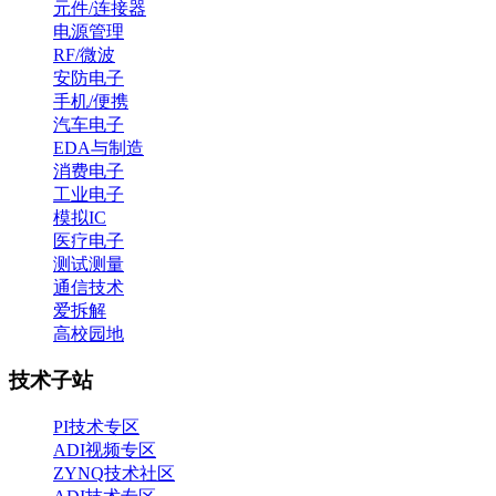
元件/连接器
电源管理
RF/微波
安防电子
手机/便携
汽车电子
EDA与制造
消费电子
工业电子
模拟IC
医疗电子
测试测量
通信技术
爱拆解
高校园地
技术子站
PI技术专区
ADI视频专区
ZYNQ技术社区