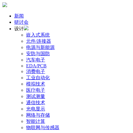
新闻
研讨会
设计
嵌入式系统
元件/连接器
电源与新能源
安防与国防
汽车电子
EDA/PCB
消费电子
工业自动化
模拟技术
医疗电子
测试测量
通信技术
光电显示
网络与存储
智能计算
物联网与传感器