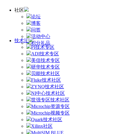
社区
论坛
博客
问答
活动中心
技术汇
积分礼品
PI技术专区
ADI技术专区
美信技术专区
研华技术专区
贝能技术社区
Fluke技术社区
ZYNQ技术社区
NI中心技术社区
世强专区技术社区
Microchip资源专区
Microchip视频专区
Quark技术社区
Xilinx社区
MultiSIM BLUE