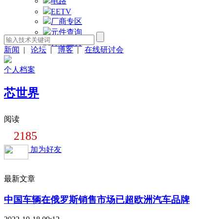
电路
EETV
厂商专区
元件查询
计算工具
新闻
|
论坛
|
博客
|
在线研讨会
个人档案
芯世界
阅读
2185
加为好友
最新文章
中国车辆在俄罗斯销售市场已超欧洲汽车品牌