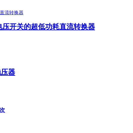
输入电压开关的超低功耗直流转换器
压稳压器
次