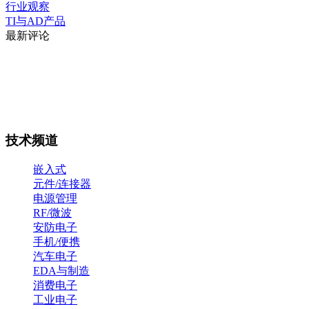
行业观察
TI与AD产品
最新评论
技术频道
嵌入式
元件/连接器
电源管理
RF/微波
安防电子
手机/便携
汽车电子
EDA与制造
消费电子
工业电子