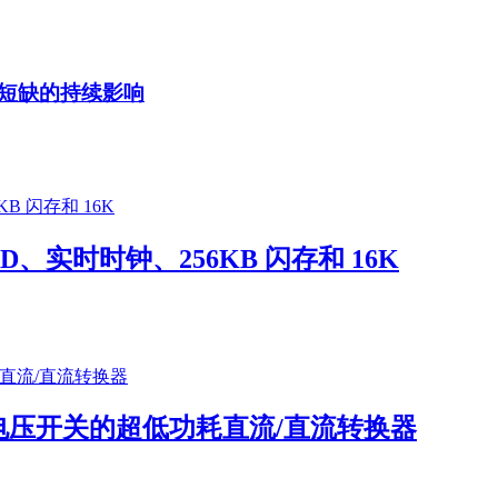
短缺的持续影响
、LCD、实时时钟、256KB 闪存和 16K
输入电压开关的超低功耗直流/直流转换器