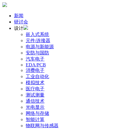
新闻
研讨会
设计
嵌入式系统
元件/连接器
电源与新能源
安防与国防
汽车电子
EDA/PCB
消费电子
工业自动化
模拟技术
医疗电子
测试测量
通信技术
光电显示
网络与存储
智能计算
物联网与传感器