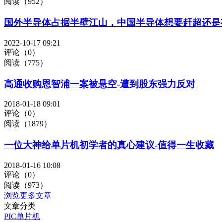
阅读（952）
国外半导体占据半壁江山，中国半导体想要赶超还是
2022-10-17 09:21
评论（0）
阅读（775）
高通收购恩智浦一案被悬空-遭到股东强力反对
2018-01-18 09:01
评论（0）
阅读（1879）
一位大神给单片机初学者的真心建议-值得一生收藏
2018-01-16 10:08
评论（0）
阅读（973）
浏览更多文章
文章分类
PIC单片机