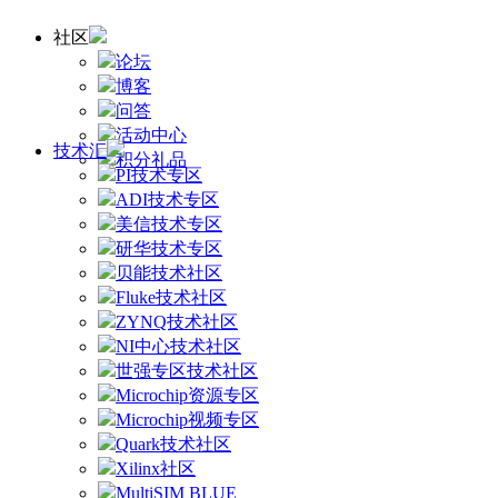
社区
论坛
博客
问答
活动中心
技术汇
积分礼品
PI技术专区
ADI技术专区
美信技术专区
研华技术专区
贝能技术社区
Fluke技术社区
ZYNQ技术社区
NI中心技术社区
世强专区技术社区
Microchip资源专区
Microchip视频专区
Quark技术社区
Xilinx社区
MultiSIM BLUE