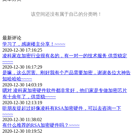
该空间还没有属于自己的分类哟！
最新评论
学习了，感谢楼主分享！~~~~
2020-12-30 17:16:25
凌科家在加密行业很有名的，有一对一的技术服务 供货稳定
~~~~
2020-12-30 16:17:29
是嘛，这么厉害。刚好我有个产品需要加密，谢谢各位大神告
知哈哈哈~~~~
2020-12-30 14:03:19
嗯对 凌科家加密硬件软件都非常好，他们家是专做加密芯片
有十余年了，供货稳~~~~
2020-12-30 12:13:19
听朋友提起过好像凌科有RSA加密硬件，可以去咨询一下
~~~~
2020-12-30 11:38:02
有什么推荐的RSA加密硬件吗？~~~~
2020-12-30 10:19:52