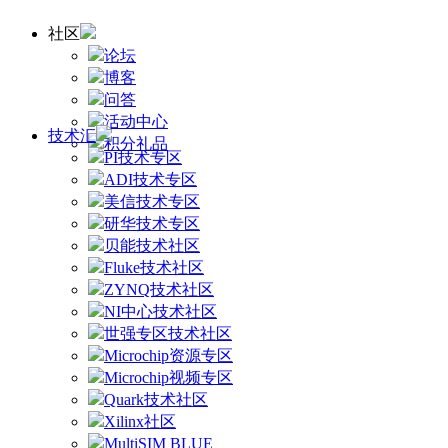
社区
论坛
博客
问答
活动中心
技术汇
积分礼品
PI技术专区
ADI技术专区
美信技术专区
研华技术专区
贝能技术社区
Fluke技术社区
ZYNQ技术社区
NI中心技术社区
世强专区技术社区
Microchip资源专区
Microchip视频专区
Quark技术社区
Xilinx社区
MultiSIM BLUE