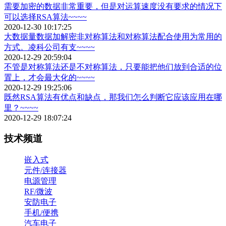
需要加密的数据非常重要，但是对运算速度没有要求的情况下
可以选择RSA算法~~~~
2020-12-30 10:17:25
大数据量数据加解密非对称算法和对称算法配合使用为常用的
方式。凌科公司有支~~~~
2020-12-29 20:59:04
不管是对称算法还是不对称算法，只要能把他们放到合适的位
置上，才会最大化的~~~~
2020-12-29 19:25:06
既然RSA算法有优点和缺点，那我们怎么判断它应该应用在哪
里？~~~~
2020-12-29 18:07:24
技术频道
嵌入式
元件/连接器
电源管理
RF/微波
安防电子
手机/便携
汽车电子