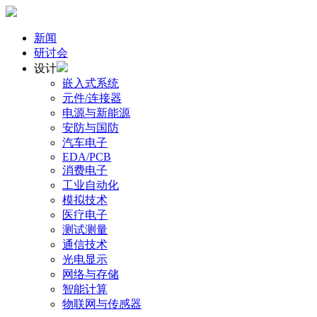
新闻
研讨会
设计
嵌入式系统
元件/连接器
电源与新能源
安防与国防
汽车电子
EDA/PCB
消费电子
工业自动化
模拟技术
医疗电子
测试测量
通信技术
光电显示
网络与存储
智能计算
物联网与传感器