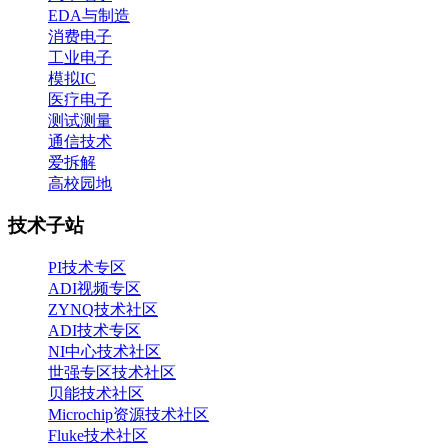
EDA与制造
消费电子
工业电子
模拟IC
医疗电子
测试测量
通信技术
爱拆解
高校园地
技术子站
PI技术专区
ADI视频专区
ZYNQ技术社区
ADI技术专区
NI中心技术社区
世强专区技术社区
贝能技术社区
Microchip资源技术社区
Fluke技术社区