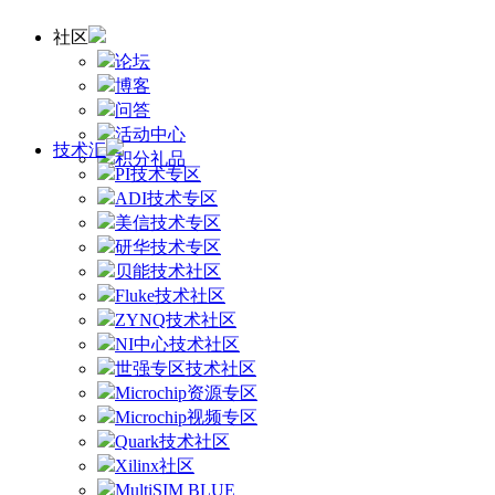
社区
论坛
博客
问答
活动中心
技术汇
积分礼品
PI技术专区
ADI技术专区
美信技术专区
研华技术专区
贝能技术社区
Fluke技术社区
ZYNQ技术社区
NI中心技术社区
世强专区技术社区
Microchip资源专区
Microchip视频专区
Quark技术社区
Xilinx社区
MultiSIM BLUE