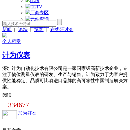
电路
EETV
厂商专区
元件查询
计算工具
新闻
|
论坛
|
博客
|
在线研讨会
个人档案
计为仪表
深圳计为自动化技术有限公司是一家国家级高新技术企业，专
注于物位测量仪表的研发、生产与销售。计为致力于为客户提
供性能稳定、品质可比肩进口品牌的高可靠性中国制造解决方
案。
阅读
334677
加为好友