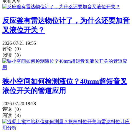
最新文章
反应釜有雷达物位计了，为什么还要加音
叉液位开关？
2026-07-21 19:55
评论（0）
阅读（8）
狭小空间如何检测液位？40mm超短音叉
液位开关的管道应用
2026-07-20 18:58
评论（0）
阅读（8）