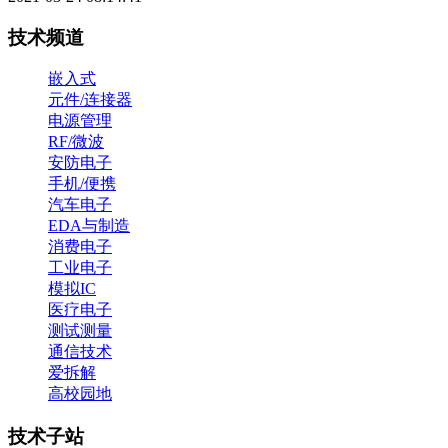
技术频道
嵌入式
元件/连接器
电源管理
RF/微波
安防电子
手机/便携
汽车电子
EDA与制造
消费电子
工业电子
模拟IC
医疗电子
测试测量
通信技术
爱拆解
高校园地
技术子站