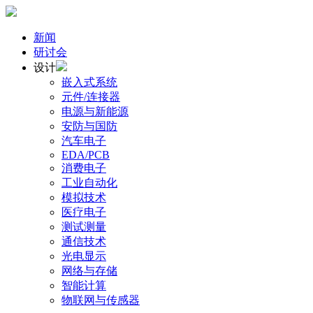
新闻
研讨会
设计
嵌入式系统
元件/连接器
电源与新能源
安防与国防
汽车电子
EDA/PCB
消费电子
工业自动化
模拟技术
医疗电子
测试测量
通信技术
光电显示
网络与存储
智能计算
物联网与传感器