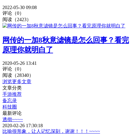
2022-05-30 09:08
评论（0）
阅读（2423）
网传的一加8秋意滤镜是怎么回事？看完
原理你就明白了
2020-05-26 13:41
评论（0）
阅读（28340）
浏览更多文章
文章分类
手游推荐
备忘录
科技圈
最新评论
透彻~~~~
2020-02-26 17:30:18
比喻很形象，让人记忆深刻，谢谢！！！~~~~