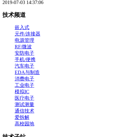
2019-07-03 14:37:06
技术频道
嵌入式
元件/连接器
电源管理
RF/微波
安防电子
手机/便携
汽车电子
EDA与制造
消费电子
工业电子
模拟IC
医疗电子
测试测量
通信技术
爱拆解
高校园地
技术子站