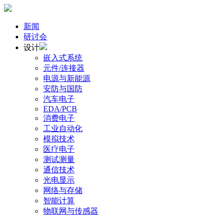
新闻
研讨会
设计
嵌入式系统
元件/连接器
电源与新能源
安防与国防
汽车电子
EDA/PCB
消费电子
工业自动化
模拟技术
医疗电子
测试测量
通信技术
光电显示
网络与存储
智能计算
物联网与传感器