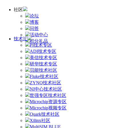
社区
论坛
博客
问答
活动中心
技术汇
积分礼品
PI技术专区
ADI技术专区
美信技术专区
研华技术专区
贝能技术社区
Fluke技术社区
ZYNQ技术社区
NI中心技术社区
世强专区技术社区
Microchip资源专区
Microchip视频专区
Quark技术社区
Xilinx社区
MultiSIM BLUE