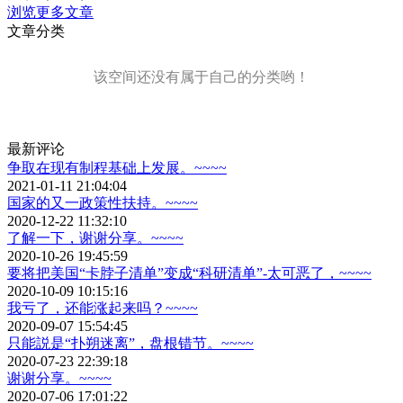
浏览更多文章
文章分类
该空间还没有属于自己的分类哟！
最新评论
争取在现有制程基础上发展。~~~~
2021-01-11 21:04:04
国家的又一政策性扶持。~~~~
2020-12-22 11:32:10
了解一下，谢谢分享。~~~~
2020-10-26 19:45:59
要将把美国“卡脖子清单”变成“科研清单”-太可恶了，~~~~
2020-10-09 10:15:16
我亏了，还能涨起来吗？~~~~
2020-09-07 15:54:45
只能説是“扑朔迷离”，盘根错节。~~~~
2020-07-23 22:39:18
谢谢分享。~~~~
2020-07-06 17:01:22