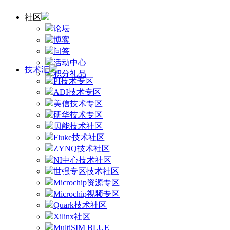
社区
论坛
博客
问答
活动中心
技术汇
积分礼品
PI技术专区
ADI技术专区
美信技术专区
研华技术专区
贝能技术社区
Fluke技术社区
ZYNQ技术社区
NI中心技术社区
世强专区技术社区
Microchip资源专区
Microchip视频专区
Quark技术社区
Xilinx社区
MultiSIM BLUE