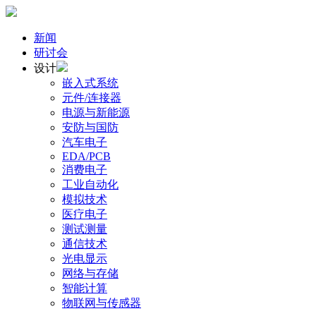
新闻
研讨会
设计
嵌入式系统
元件/连接器
电源与新能源
安防与国防
汽车电子
EDA/PCB
消费电子
工业自动化
模拟技术
医疗电子
测试测量
通信技术
光电显示
网络与存储
智能计算
物联网与传感器