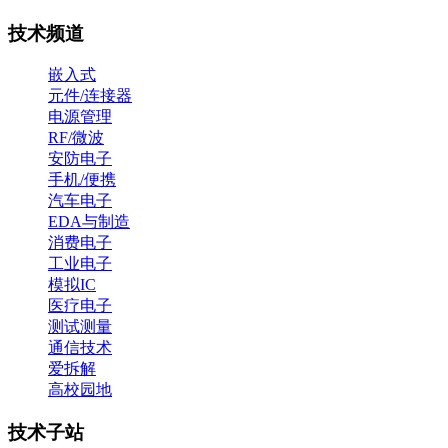
技术频道
嵌入式
元件/连接器
电源管理
RF/微波
安防电子
手机/便携
汽车电子
EDA与制造
消费电子
工业电子
模拟IC
医疗电子
测试测量
通信技术
爱拆解
高校园地
技术子站