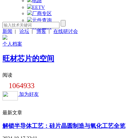
电路
EETV
厂商专区
元件查询
计算工具
新闻
|
论坛
|
博客
|
在线研讨会
个人档案
旺材芯片的空间
阅读
1064933
加为好友
最新文章
解锁半导体工艺：硅片晶圆制造与氧化工艺全览