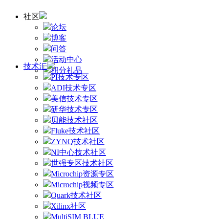
社区
论坛
博客
问答
活动中心
技术汇
积分礼品
PI技术专区
ADI技术专区
美信技术专区
研华技术专区
贝能技术社区
Fluke技术社区
ZYNQ技术社区
NI中心技术社区
世强专区技术社区
Microchip资源专区
Microchip视频专区
Quark技术社区
Xilinx社区
MultiSIM BLUE