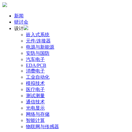
新闻
研讨会
设计
嵌入式系统
元件/连接器
电源与新能源
安防与国防
汽车电子
EDA/PCB
消费电子
工业自动化
模拟技术
医疗电子
测试测量
通信技术
光电显示
网络与存储
智能计算
物联网与传感器