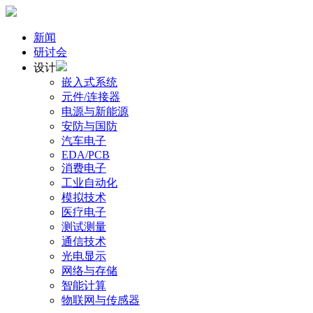
新闻
研讨会
设计
嵌入式系统
元件/连接器
电源与新能源
安防与国防
汽车电子
EDA/PCB
消费电子
工业自动化
模拟技术
医疗电子
测试测量
通信技术
光电显示
网络与存储
智能计算
物联网与传感器