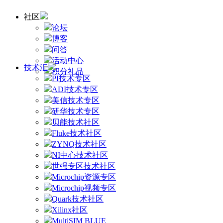
社区
论坛
博客
问答
活动中心
技术汇
积分礼品
PI技术专区
ADI技术专区
美信技术专区
研华技术专区
贝能技术社区
Fluke技术社区
ZYNQ技术社区
NI中心技术社区
世强专区技术社区
Microchip资源专区
Microchip视频专区
Quark技术社区
Xilinx社区
MultiSIM BLUE