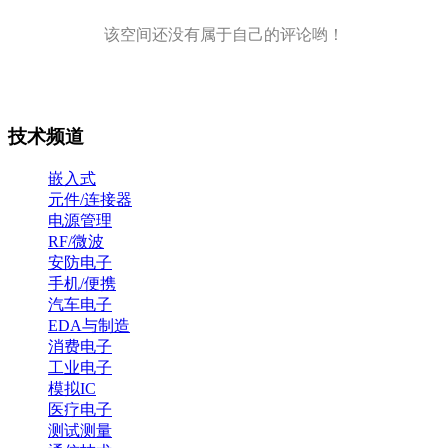
该空间还没有属于自己的评论哟！
技术频道
嵌入式
元件/连接器
电源管理
RF/微波
安防电子
手机/便携
汽车电子
EDA与制造
消费电子
工业电子
模拟IC
医疗电子
测试测量