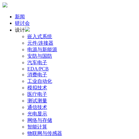
新闻
研讨会
设计
嵌入式系统
元件/连接器
电源与新能源
安防与国防
汽车电子
EDA/PCB
消费电子
工业自动化
模拟技术
医疗电子
测试测量
通信技术
光电显示
网络与存储
智能计算
物联网与传感器