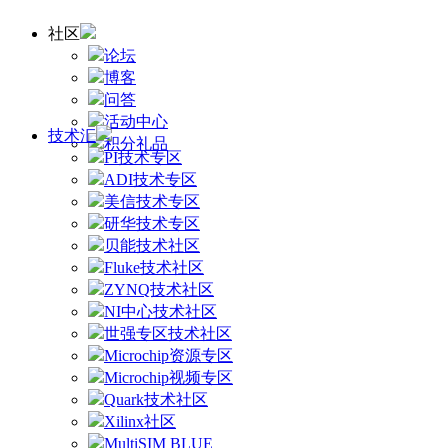
社区
论坛
博客
问答
活动中心
技术汇
积分礼品
PI技术专区
ADI技术专区
美信技术专区
研华技术专区
贝能技术社区
Fluke技术社区
ZYNQ技术社区
NI中心技术社区
世强专区技术社区
Microchip资源专区
Microchip视频专区
Quark技术社区
Xilinx社区
MultiSIM BLUE