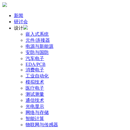
新闻
研讨会
设计
嵌入式系统
元件/连接器
电源与新能源
安防与国防
汽车电子
EDA/PCB
消费电子
工业自动化
模拟技术
医疗电子
测试测量
通信技术
光电显示
网络与存储
智能计算
物联网与传感器