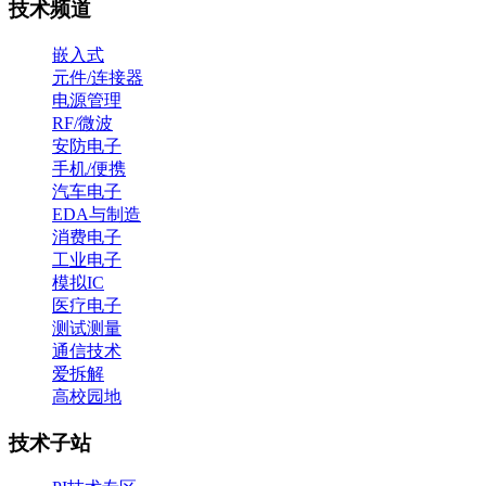
技术频道
嵌入式
元件/连接器
电源管理
RF/微波
安防电子
手机/便携
汽车电子
EDA与制造
消费电子
工业电子
模拟IC
医疗电子
测试测量
通信技术
爱拆解
高校园地
技术子站