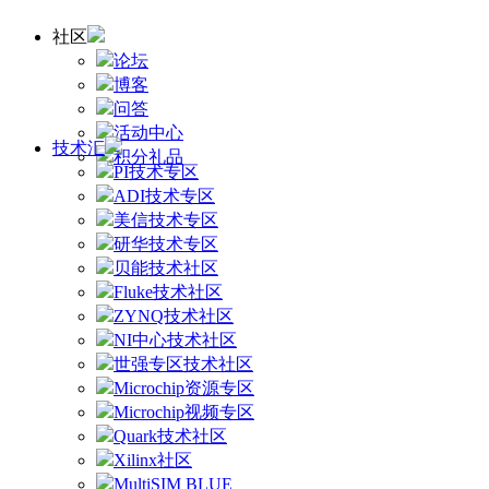
社区
论坛
博客
问答
活动中心
技术汇
积分礼品
PI技术专区
ADI技术专区
美信技术专区
研华技术专区
贝能技术社区
Fluke技术社区
ZYNQ技术社区
NI中心技术社区
世强专区技术社区
Microchip资源专区
Microchip视频专区
Quark技术社区
Xilinx社区
MultiSIM BLUE