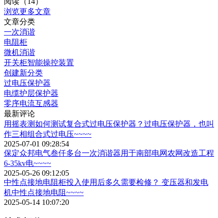
阅读（14）
浏览更多文章
文章分类
一次消谐
电阻柜
微机消谐
开关柜智能操控装置
创建新分类
过电压保护器
电缆护层保护器
零序电流互感器
最新评论
用摇表测如何测试复合式过电压保护器？过电压保护器，也叫
作三相组合式过电压~~~~
2025-07-01 09:28:54
保定众邦电气叁仟多台一次消谐器用于南部电网农网改造工程
6-35kv电~~~~
2025-05-26 09:12:05
中性点接地电阻柜投入使用后多久需要检修？ 变压器和发电
机中性点接地电阻~~~~
2025-05-14 10:07:20