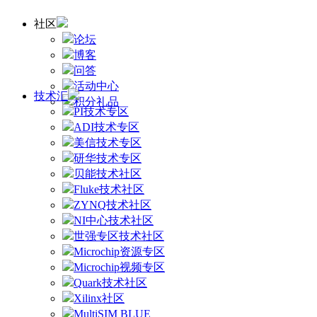
社区
论坛
博客
问答
活动中心
技术汇
积分礼品
PI技术专区
ADI技术专区
美信技术专区
研华技术专区
贝能技术社区
Fluke技术社区
ZYNQ技术社区
NI中心技术社区
世强专区技术社区
Microchip资源专区
Microchip视频专区
Quark技术社区
Xilinx社区
MultiSIM BLUE