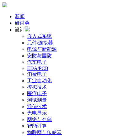
新闻
研讨会
设计
嵌入式系统
元件/连接器
电源与新能源
安防与国防
汽车电子
EDA/PCB
消费电子
工业自动化
模拟技术
医疗电子
测试测量
通信技术
光电显示
网络与存储
智能计算
物联网与传感器