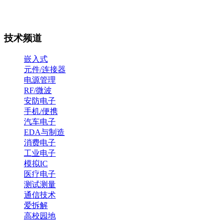
技术频道
嵌入式
元件/连接器
电源管理
RF/微波
安防电子
手机/便携
汽车电子
EDA与制造
消费电子
工业电子
模拟IC
医疗电子
测试测量
通信技术
爱拆解
高校园地