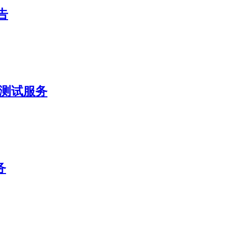
告
评价测试服务
务