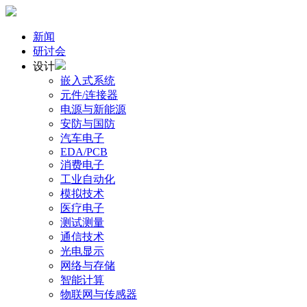
新闻
研讨会
设计
嵌入式系统
元件/连接器
电源与新能源
安防与国防
汽车电子
EDA/PCB
消费电子
工业自动化
模拟技术
医疗电子
测试测量
通信技术
光电显示
网络与存储
智能计算
物联网与传感器