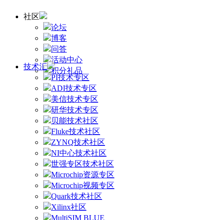
社区
论坛
博客
问答
活动中心
技术汇
积分礼品
PI技术专区
ADI技术专区
美信技术专区
研华技术专区
贝能技术社区
Fluke技术社区
ZYNQ技术社区
NI中心技术社区
世强专区技术社区
Microchip资源专区
Microchip视频专区
Quark技术社区
Xilinx社区
MultiSIM BLUE