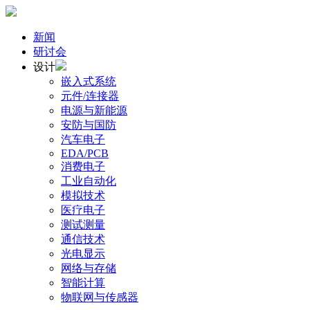
新闻
研讨会
设计
嵌入式系统
元件/连接器
电源与新能源
安防与国防
汽车电子
EDA/PCB
消费电子
工业自动化
模拟技术
医疗电子
测试测量
通信技术
光电显示
网络与存储
智能计算
物联网与传感器