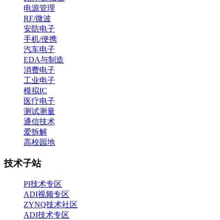
电源管理
RF/微波
安防电子
手机/便携
汽车电子
EDA与制造
消费电子
工业电子
模拟IC
医疗电子
测试测量
通信技术
爱拆解
高校园地
技术子站
PI技术专区
ADI视频专区
ZYNQ技术社区
ADI技术专区