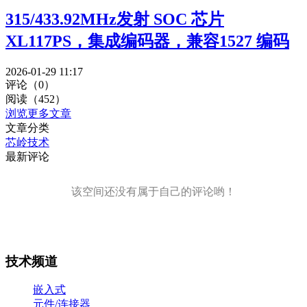
315/433.92MHz发射 SOC 芯片
XL117PS，集成编码器，兼容1527 编码
2026-01-29 11:17
评论（0）
阅读（452）
浏览更多文章
文章分类
芯岭技术
最新评论
该空间还没有属于自己的评论哟！
技术频道
嵌入式
元件/连接器