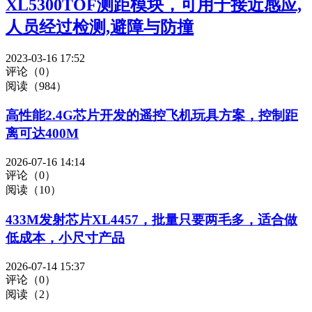
XL5300TOF测距模块，可用于接近感应,
人员经过检测,避障与防撞
2023-03-16 17:52
评论（0）
阅读（984）
高性能2.4G芯片开发的遥控飞机玩具方案，控制距
离可达400M
2026-07-16 14:14
评论（0）
阅读（10）
433M发射芯片XL4457，批量只要两毛多，适合做
低成本，小尺寸产品
2026-07-14 15:37
评论（0）
阅读（2）