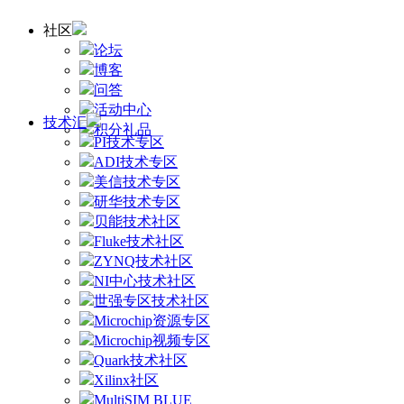
社区
论坛
博客
问答
活动中心
技术汇
积分礼品
PI技术专区
ADI技术专区
美信技术专区
研华技术专区
贝能技术社区
Fluke技术社区
ZYNQ技术社区
NI中心技术社区
世强专区技术社区
Microchip资源专区
Microchip视频专区
Quark技术社区
Xilinx社区
MultiSIM BLUE