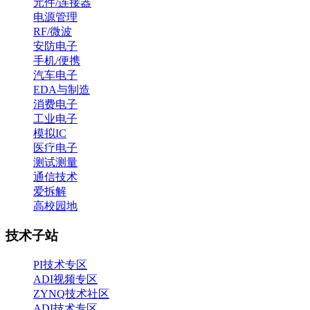
元件/连接器
电源管理
RF/微波
安防电子
手机/便携
汽车电子
EDA与制造
消费电子
工业电子
模拟IC
医疗电子
测试测量
通信技术
爱拆解
高校园地
技术子站
PI技术专区
ADI视频专区
ZYNQ技术社区
ADI技术专区