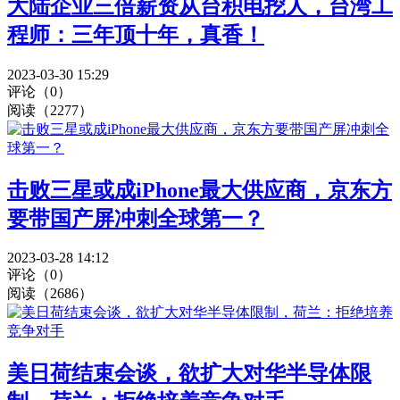
大陆企业三倍薪资从台积电挖人，台湾工
程师：三年顶十年，真香！
2023-03-30 15:29
评论（0）
阅读（2277）
击败三星或成iPhone最大供应商，京东方
要带国产屏冲刺全球第一？
2023-03-28 14:12
评论（0）
阅读（2686）
美日荷结束会谈，欲扩大对华半导体限