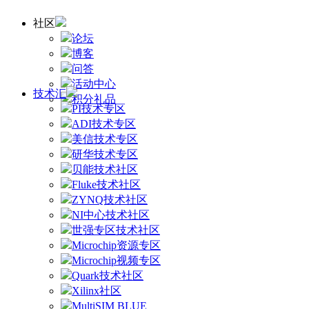
社区
论坛
博客
问答
活动中心
技术汇
积分礼品
PI技术专区
ADI技术专区
美信技术专区
研华技术专区
贝能技术社区
Fluke技术社区
ZYNQ技术社区
NI中心技术社区
世强专区技术社区
Microchip资源专区
Microchip视频专区
Quark技术社区
Xilinx社区
MultiSIM BLUE