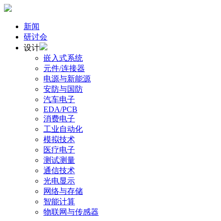
新闻
研讨会
设计
嵌入式系统
元件/连接器
电源与新能源
安防与国防
汽车电子
EDA/PCB
消费电子
工业自动化
模拟技术
医疗电子
测试测量
通信技术
光电显示
网络与存储
智能计算
物联网与传感器