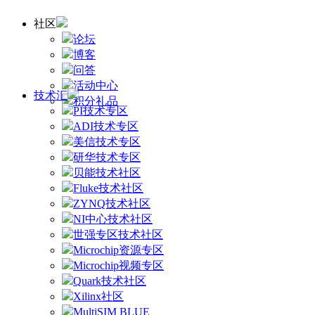
社区
论坛
博客
问答
活动中心
技术汇
积分礼品
PI技术专区
ADI技术专区
美信技术专区
研华技术专区
贝能技术社区
Fluke技术社区
ZYNQ技术社区
NI中心技术社区
世强专区技术社区
Microchip资源专区
Microchip视频专区
Quark技术社区
Xilinx社区
MultiSIM BLUE