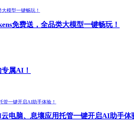
okens免费送，全品类大模型一键畅玩！
的专属AI！
、AI云电脑、息壤应用托管一键开启AI助手体