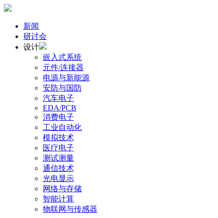
新闻
研讨会
设计
嵌入式系统
元件/连接器
电源与新能源
安防与国防
汽车电子
EDA/PCB
消费电子
工业自动化
模拟技术
医疗电子
测试测量
通信技术
光电显示
网络与存储
智能计算
物联网与传感器