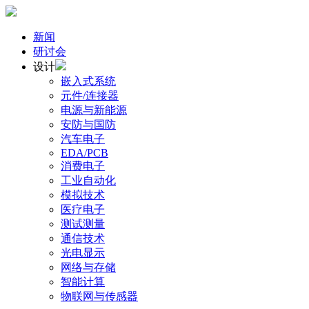
新闻
研讨会
设计
嵌入式系统
元件/连接器
电源与新能源
安防与国防
汽车电子
EDA/PCB
消费电子
工业自动化
模拟技术
医疗电子
测试测量
通信技术
光电显示
网络与存储
智能计算
物联网与传感器