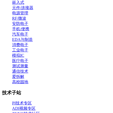
嵌入式
元件/连接器
电源管理
RF/微波
安防电子
手机/便携
汽车电子
EDA与制造
消费电子
工业电子
模拟IC
医疗电子
测试测量
通信技术
爱拆解
高校园地
技术子站
PI技术专区
ADI视频专区