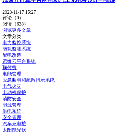
浅谈云计算平台的电动汽车充电桩设计与实现
2023-11-17 15:27
评论（0）
阅读（638）
浏览更多文章
文章分类
电力监控系统
能耗监测系统
配电改造
运维云平台系统
预付费
电能管理
应急照明和疏散指示系统
电气火灾
电动机保护
消防安全
能源管理
供电系统
安全管理
汽车充电桩
太阳能光伏