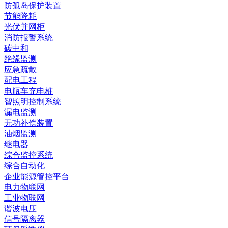
防孤岛保护装置
节能降耗
光伏并网柜
消防报警系统
碳中和
绝缘监测
应急疏散
配电工程
电瓶车充电桩
智照明控制系统
漏电监测
无功补偿装置
油烟监测
继电器
综合监控系统
综合自动化
企业能源管控平台
电力物联网
工业物联网
谐波电压
信号隔离器