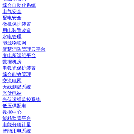
综合自动化系统
电气安全
配电安全
微机保护装置
用电装置改造
水电管理
能源物联网
智慧消防管理云平台
变电所运维平台
数据机房
电弧光保护装置
综合能效管理
交流电网
无线测温系统
光伏电站
光伏运维监控系统
低压供配电
数据中心
能耗监管平台
电能分项计量
智能用电系统