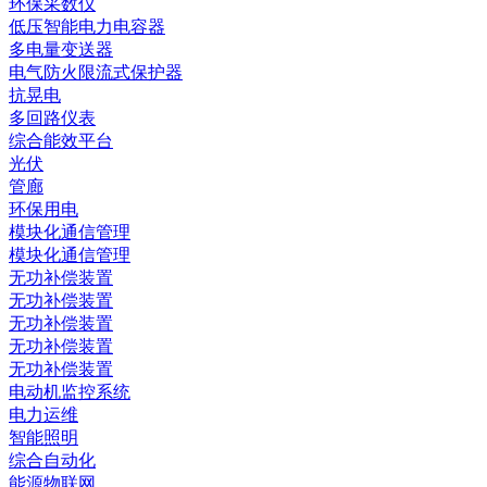
环保采数仪
低压智能电力电容器
多电量变送器
电气防火限流式保护器
抗晃电
多回路仪表
综合能效平台
光伏
管廊
环保用电
模块化通信管理
模块化通信管理
无功补偿装置
无功补偿装置
无功补偿装置
无功补偿装置
无功补偿装置
电动机监控系统
电力运维
智能照明
综合自动化
能源物联网