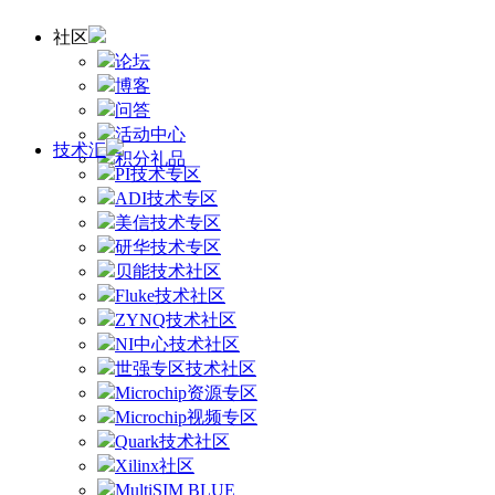
社区
论坛
博客
问答
活动中心
技术汇
积分礼品
PI技术专区
ADI技术专区
美信技术专区
研华技术专区
贝能技术社区
Fluke技术社区
ZYNQ技术社区
NI中心技术社区
世强专区技术社区
Microchip资源专区
Microchip视频专区
Quark技术社区
Xilinx社区
MultiSIM BLUE