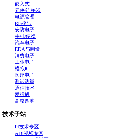
嵌入式
元件/连接器
电源管理
RF/微波
安防电子
手机/便携
汽车电子
EDA与制造
消费电子
工业电子
模拟IC
医疗电子
测试测量
通信技术
爱拆解
高校园地
技术子站
PI技术专区
ADI视频专区