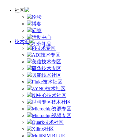
社区
论坛
博客
问答
活动中心
技术汇
积分礼品
PI技术专区
ADI技术专区
美信技术专区
研华技术专区
贝能技术社区
Fluke技术社区
ZYNQ技术社区
NI中心技术社区
世强专区技术社区
Microchip资源专区
Microchip视频专区
Quark技术社区
Xilinx社区
MultiSIM BLUE