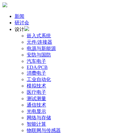
新闻
研讨会
设计
嵌入式系统
元件/连接器
电源与新能源
安防与国防
汽车电子
EDA/PCB
消费电子
工业自动化
模拟技术
医疗电子
测试测量
通信技术
光电显示
网络与存储
智能计算
物联网与传感器