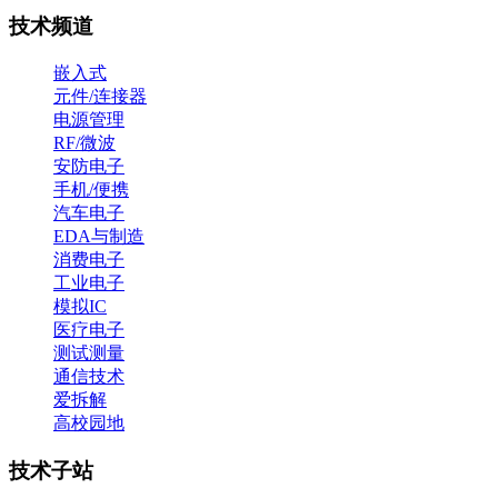
技术频道
嵌入式
元件/连接器
电源管理
RF/微波
安防电子
手机/便携
汽车电子
EDA与制造
消费电子
工业电子
模拟IC
医疗电子
测试测量
通信技术
爱拆解
高校园地
技术子站