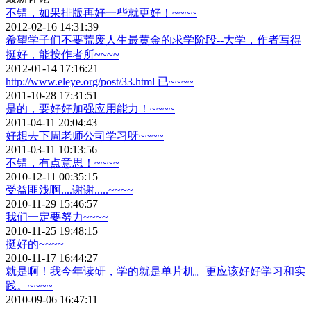
不错，如果排版再好一些就更好！~~~~
2012-02-16 14:31:39
希望学子们不要荒废人生最黄金的求学阶段--大学，作者写得
挺好，能按作者所~~~~
2012-01-14 17:16:21
http://www.eleye.org/post/33.html 已~~~~
2011-10-28 17:31:51
是的，要好好加强应用能力！~~~~
2011-04-11 20:04:43
好想去下周老师公司学习呀~~~~
2011-03-11 10:13:56
不错，有点意思！~~~~
2010-12-11 00:35:15
受益匪浅啊....谢谢.....~~~~
2010-11-29 15:46:57
我们一定要努力~~~~
2010-11-25 19:48:15
挺好的~~~~
2010-11-17 16:44:27
就是啊！我今年读研，学的就是单片机。更应该好好学习和实
践。~~~~
2010-09-06 16:47:11