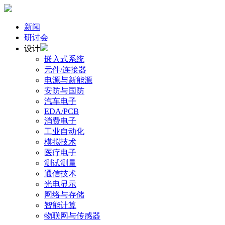
新闻
研讨会
设计
嵌入式系统
元件/连接器
电源与新能源
安防与国防
汽车电子
EDA/PCB
消费电子
工业自动化
模拟技术
医疗电子
测试测量
通信技术
光电显示
网络与存储
智能计算
物联网与传感器