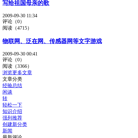
写给祖国母亲的歌
2009-09-30 11:34
评论（0）
阅读（4715）
物联网、泛在网、传感器网等文字游戏
2009-09-30 00:41
评论（0）
阅读（3366）
浏览更多文章
文章分类
经验总结
闲谈
转
轻松一下
知识介绍
强列推荐
创建新分类
新闻
最新评论