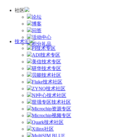
社区
论坛
博客
问答
活动中心
技术汇
积分礼品
PI技术专区
ADI技术专区
美信技术专区
研华技术专区
贝能技术社区
Fluke技术社区
ZYNQ技术社区
NI中心技术社区
世强专区技术社区
Microchip资源专区
Microchip视频专区
Quark技术社区
Xilinx社区
MultiSIM BLUE