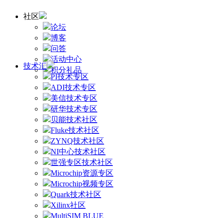
社区
论坛
博客
问答
活动中心
技术汇
积分礼品
PI技术专区
ADI技术专区
美信技术专区
研华技术专区
贝能技术社区
Fluke技术社区
ZYNQ技术社区
NI中心技术社区
世强专区技术社区
Microchip资源专区
Microchip视频专区
Quark技术社区
Xilinx社区
MultiSIM BLUE