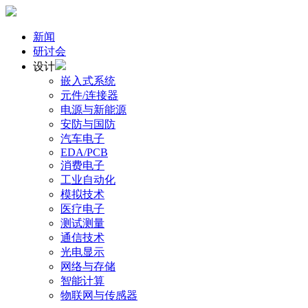
新闻
研讨会
设计
嵌入式系统
元件/连接器
电源与新能源
安防与国防
汽车电子
EDA/PCB
消费电子
工业自动化
模拟技术
医疗电子
测试测量
通信技术
光电显示
网络与存储
智能计算
物联网与传感器