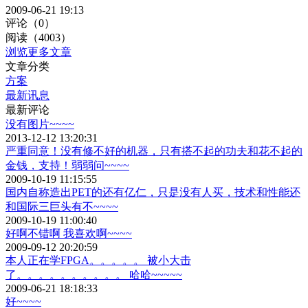
2009-06-21 19:13
评论（0）
阅读（4003）
浏览更多文章
文章分类
方案
最新讯息
最新评论
没有图片~~~~
2013-12-12 13:20:31
严重同意！没有修不好的机器，只有搭不起的功夫和花不起的
金钱，支持！弱弱问~~~~
2009-10-19 11:15:55
国内自称造出PET的还有亿仁，只是没有人买，技术和性能还
和国际三巨头有不~~~~
2009-10-19 11:00:40
好啊不错啊 我喜欢啊~~~~
2009-09-12 20:20:59
本人正在学FPGA。。。。。 被小大击
了。。。。。。。。。。 哈哈~~~~~
2009-06-21 18:18:33
好~~~~