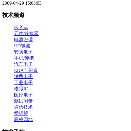
2009-04-29 15:08:03
技术频道
嵌入式
元件/连接器
电源管理
RF/微波
安防电子
手机/便携
汽车电子
EDA与制造
消费电子
工业电子
模拟IC
医疗电子
测试测量
通信技术
爱拆解
高校园地