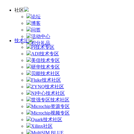
社区
论坛
博客
问答
活动中心
技术汇
积分礼品
PI技术专区
ADI技术专区
美信技术专区
研华技术专区
贝能技术社区
Fluke技术社区
ZYNQ技术社区
NI中心技术社区
世强专区技术社区
Microchip资源专区
Microchip视频专区
Quark技术社区
Xilinx社区
MultiSIM BLUE