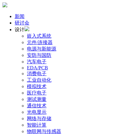
新闻
研讨会
设计
嵌入式系统
元件/连接器
电源与新能源
安防与国防
汽车电子
EDA/PCB
消费电子
工业自动化
模拟技术
医疗电子
测试测量
通信技术
光电显示
网络与存储
智能计算
物联网与传感器