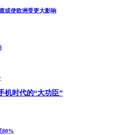
查或使欧洲受更大影响
能
手机时代的“大功臣”
80%