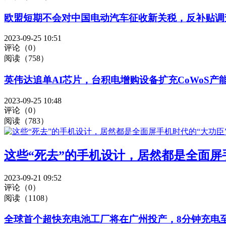
欧盟短期不会对中国电动汽车征收新关税，反补贴调
2023-09-25 10:51
评论（0）
阅读（758）
英伟达追单AI芯片，台积电增购设备扩充CoWoS产
2023-09-25 10:48
评论（0）
阅读（783）
这些“死去”的手机设计，居然都是全面屏
2023-09-21 09:52
评论（0）
阅读（1108）
全球首个超快充电池工厂将在广州投产，8分钟充电至