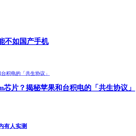
能不如国产手机
nm芯片？揭秘苹果和台积电的「共生协议」
国内有人实测