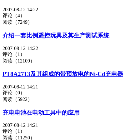
2007-08-12 14:22
评论（4）
阅读（7249）
介绍一套比例遥控玩具及其生产测试系统
2007-08-12 14:22
评论（1）
阅读（12109）
PT8A2713及其组成的带预放电的Ni-Cd充电器
2007-08-12 14:21
评论（0）
阅读（5922）
充电电池在电动工具中的应用
2007-08-12 14:21
评论（1）
阅读（11250）