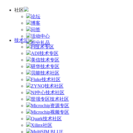
社区
论坛
博客
问答
活动中心
技术汇
积分礼品
PI技术专区
ADI技术专区
美信技术专区
研华技术专区
贝能技术社区
Fluke技术社区
ZYNQ技术社区
NI中心技术社区
世强专区技术社区
Microchip资源专区
Microchip视频专区
Quark技术社区
Xilinx社区
MultiSIM BLUE