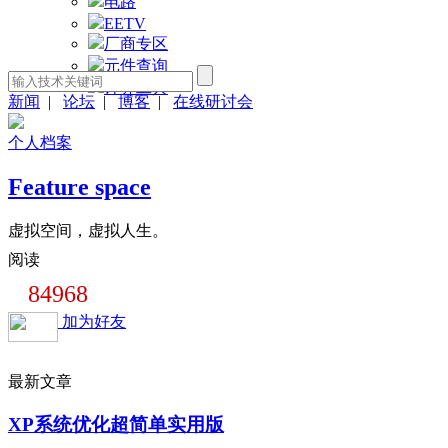
电路
EETV
厂商专区
元件查询
计算工具
新闻
|
论坛
|
博客
|
在线研讨会
个人档案
Feature space
虚拟空间，虚拟人生。
阅读
84968
加为好友
最新文章
XP系统优化超简单实用版