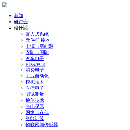
新闻
研讨会
设计
嵌入式系统
元件/连接器
电源与新能源
安防与国防
汽车电子
EDA/PCB
消费电子
工业自动化
模拟技术
医疗电子
测试测量
通信技术
光电显示
网络与存储
智能计算
物联网与传感器