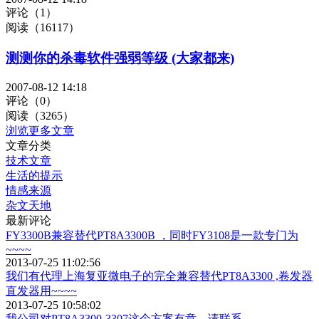
评论（1）
阅读（16117）
测测你的杀毒软件强弱等级 (大家都来)
2007-08-12 14:18
评论（0）
阅读（3265）
浏览更多文章
文章分类
技术文章
生活的提示
情感来源
杂文天地
最新评论
FY3300B兼容替代PT8A3300B ，同时FY3108是一款专门为
~~~~
2013-07-25 11:02:56
我们有代理上海复亚微电子的完全兼容替代PT8A3300 ,卷发器
直发器用~~~~
2013-07-25 10:58:02
我公司对PT8A3300-3307这个方案有意，请联系