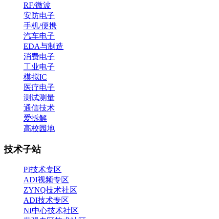
RF/微波
安防电子
手机/便携
汽车电子
EDA与制造
消费电子
工业电子
模拟IC
医疗电子
测试测量
通信技术
爱拆解
高校园地
技术子站
PI技术专区
ADI视频专区
ZYNQ技术社区
ADI技术专区
NI中心技术社区