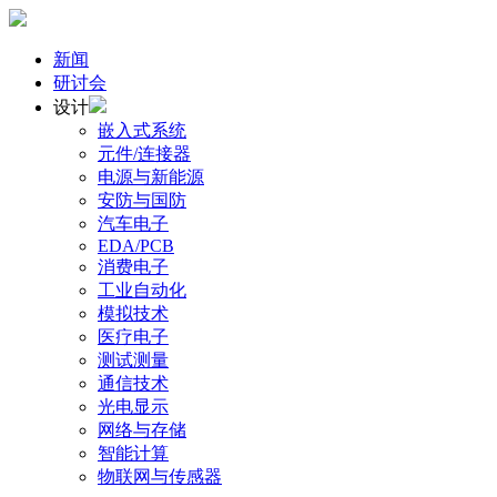
新闻
研讨会
设计
嵌入式系统
元件/连接器
电源与新能源
安防与国防
汽车电子
EDA/PCB
消费电子
工业自动化
模拟技术
医疗电子
测试测量
通信技术
光电显示
网络与存储
智能计算
物联网与传感器