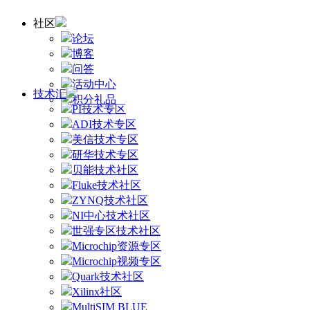
社区
论坛
博客
问答
活动中心
技术汇
积分礼品
PI技术专区
ADI技术专区
美信技术专区
研华技术专区
贝能技术社区
Fluke技术社区
ZYNQ技术社区
NI中心技术社区
世强专区技术社区
Microchip资源专区
Microchip视频专区
Quark技术社区
Xilinx社区
MultiSIM BLUE