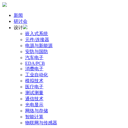
新闻
研讨会
设计
嵌入式系统
元件/连接器
电源与新能源
安防与国防
汽车电子
EDA/PCB
消费电子
工业自动化
模拟技术
医疗电子
测试测量
通信技术
光电显示
网络与存储
智能计算
物联网与传感器