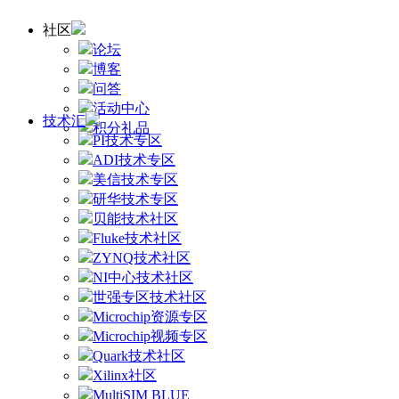
社区
论坛
博客
问答
活动中心
技术汇
积分礼品
PI技术专区
ADI技术专区
美信技术专区
研华技术专区
贝能技术社区
Fluke技术社区
ZYNQ技术社区
NI中心技术社区
世强专区技术社区
Microchip资源专区
Microchip视频专区
Quark技术社区
Xilinx社区
MultiSIM BLUE