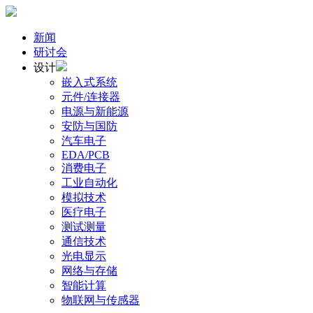
新闻
研讨会
设计
嵌入式系统
元件/连接器
电源与新能源
安防与国防
汽车电子
EDA/PCB
消费电子
工业自动化
模拟技术
医疗电子
测试测量
通信技术
光电显示
网络与存储
智能计算
物联网与传感器