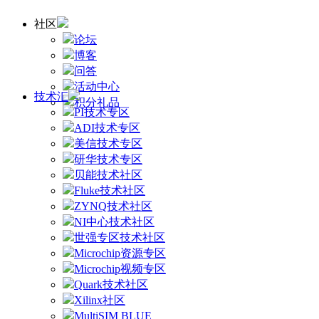
社区
论坛
博客
问答
活动中心
技术汇
积分礼品
PI技术专区
ADI技术专区
美信技术专区
研华技术专区
贝能技术社区
Fluke技术社区
ZYNQ技术社区
NI中心技术社区
世强专区技术社区
Microchip资源专区
Microchip视频专区
Quark技术社区
Xilinx社区
MultiSIM BLUE