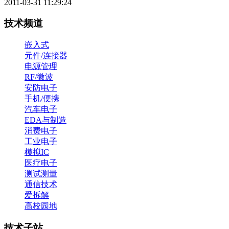
2011-03-31 11:29:24
技术频道
嵌入式
元件/连接器
电源管理
RF/微波
安防电子
手机/便携
汽车电子
EDA与制造
消费电子
工业电子
模拟IC
医疗电子
测试测量
通信技术
爱拆解
高校园地
技术子站