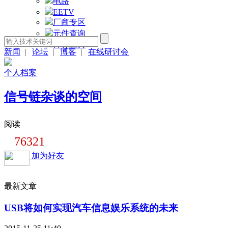
电路
EETV
厂商专区
元件查询
计算工具
新闻
|
论坛
|
博客
|
在线研讨会
个人档案
信号链杂谈的空间
阅读
76321
加为好友
最新文章
USB将如何实现汽车信息娱乐系统的未来