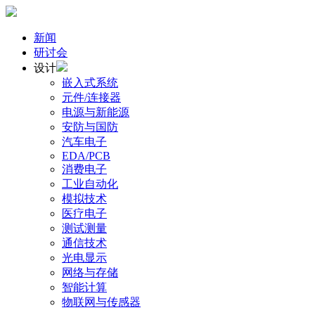
新闻
研讨会
设计
嵌入式系统
元件/连接器
电源与新能源
安防与国防
汽车电子
EDA/PCB
消费电子
工业自动化
模拟技术
医疗电子
测试测量
通信技术
光电显示
网络与存储
智能计算
物联网与传感器