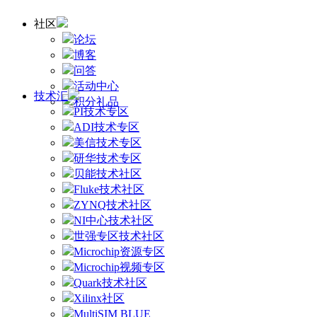
社区
论坛
博客
问答
活动中心
技术汇
积分礼品
PI技术专区
ADI技术专区
美信技术专区
研华技术专区
贝能技术社区
Fluke技术社区
ZYNQ技术社区
NI中心技术社区
世强专区技术社区
Microchip资源专区
Microchip视频专区
Quark技术社区
Xilinx社区
MultiSIM BLUE