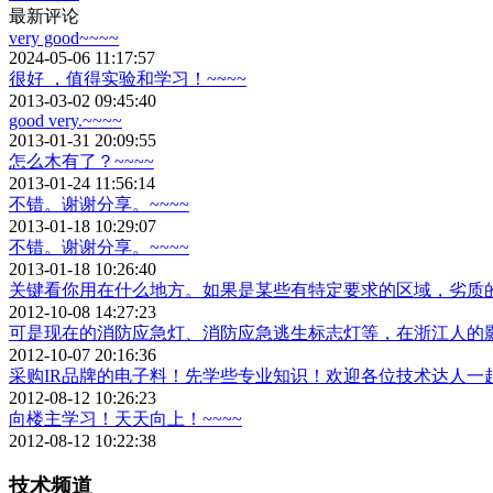
最新评论
very good~~~~
2024-05-06 11:17:57
很好 ，值得实验和学习！~~~~
2013-03-02 09:45:40
good very.~~~~
2013-01-31 20:09:55
怎么木有了？~~~~
2013-01-24 11:56:14
不错。谢谢分享。~~~~
2013-01-18 10:29:07
不错。谢谢分享。~~~~
2013-01-18 10:26:40
关键看你用在什么地方。如果是某些有特定要求的区域，劣质的
2012-10-08 14:27:23
可是现在的消防应急灯、消防应急逃生标志灯等，在浙江人的影
2012-10-07 20:16:36
采购IR品牌的电子料！先学些专业知识！欢迎各位技术达人一起学
2012-08-12 10:26:23
向楼主学习！天天向上！~~~~
2012-08-12 10:22:38
技术频道