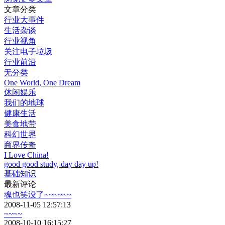
文章分类
行业大事件
生活杂谈
行业视角
关注电子垃圾
行业前沿
无分类
One World, One Dream
休闲娱乐
我们的地球
健康生活
美食地带
科幻世界
商界传奇
I Love China!
good good study, day day up!
基础知识
最新评论
魂也笑没了~~~~~~
2008-11-05 12:57:13
~~~~
2008-10-10 16:15:27