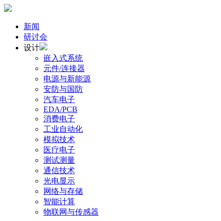
新闻
研讨会
设计
嵌入式系统
元件/连接器
电源与新能源
安防与国防
汽车电子
EDA/PCB
消费电子
工业自动化
模拟技术
医疗电子
测试测量
通信技术
光电显示
网络与存储
智能计算
物联网与传感器