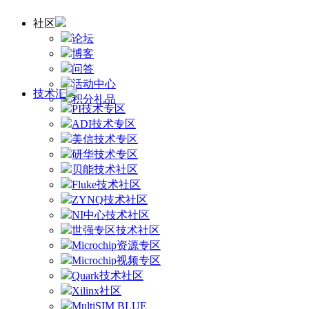
社区
论坛
博客
问答
活动中心
技术汇
积分礼品
PI技术专区
ADI技术专区
美信技术专区
研华技术专区
贝能技术社区
Fluke技术社区
ZYNQ技术社区
NI中心技术社区
世强专区技术社区
Microchip资源专区
Microchip视频专区
Quark技术社区
Xilinx社区
MultiSIM BLUE