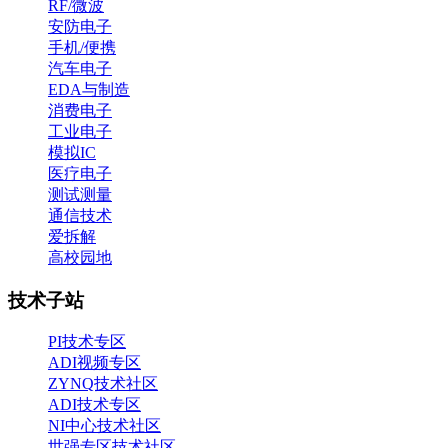
RF/微波
安防电子
手机/便携
汽车电子
EDA与制造
消费电子
工业电子
模拟IC
医疗电子
测试测量
通信技术
爱拆解
高校园地
技术子站
PI技术专区
ADI视频专区
ZYNQ技术社区
ADI技术专区
NI中心技术社区
世强专区技术社区