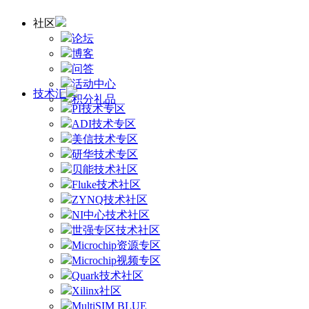
社区
论坛
博客
问答
活动中心
技术汇
积分礼品
PI技术专区
ADI技术专区
美信技术专区
研华技术专区
贝能技术社区
Fluke技术社区
ZYNQ技术社区
NI中心技术社区
世强专区技术社区
Microchip资源专区
Microchip视频专区
Quark技术社区
Xilinx社区
MultiSIM BLUE