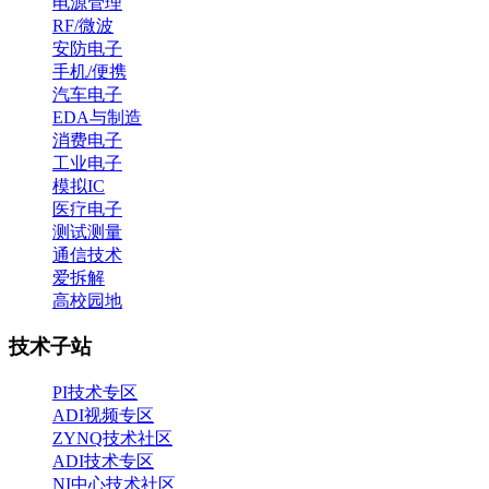
电源管理
RF/微波
安防电子
手机/便携
汽车电子
EDA与制造
消费电子
工业电子
模拟IC
医疗电子
测试测量
通信技术
爱拆解
高校园地
技术子站
PI技术专区
ADI视频专区
ZYNQ技术社区
ADI技术专区
NI中心技术社区