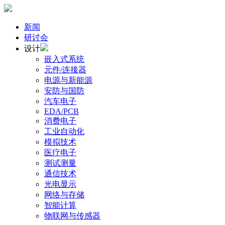
新闻
研讨会
设计
嵌入式系统
元件/连接器
电源与新能源
安防与国防
汽车电子
EDA/PCB
消费电子
工业自动化
模拟技术
医疗电子
测试测量
通信技术
光电显示
网络与存储
智能计算
物联网与传感器