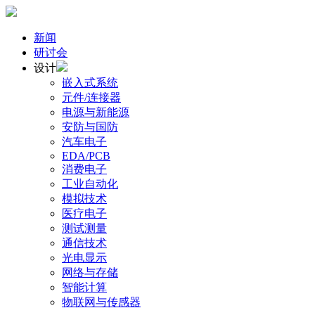
新闻
研讨会
设计
嵌入式系统
元件/连接器
电源与新能源
安防与国防
汽车电子
EDA/PCB
消费电子
工业自动化
模拟技术
医疗电子
测试测量
通信技术
光电显示
网络与存储
智能计算
物联网与传感器