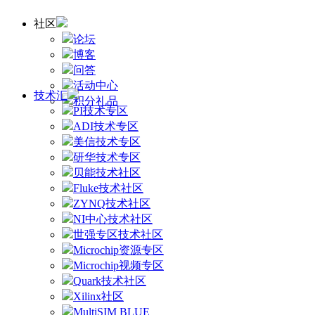
社区
论坛
博客
问答
活动中心
技术汇
积分礼品
PI技术专区
ADI技术专区
美信技术专区
研华技术专区
贝能技术社区
Fluke技术社区
ZYNQ技术社区
NI中心技术社区
世强专区技术社区
Microchip资源专区
Microchip视频专区
Quark技术社区
Xilinx社区
MultiSIM BLUE