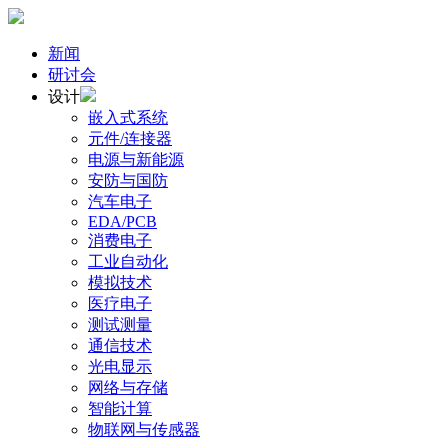
新闻
研讨会
设计
嵌入式系统
元件/连接器
电源与新能源
安防与国防
汽车电子
EDA/PCB
消费电子
工业自动化
模拟技术
医疗电子
测试测量
通信技术
光电显示
网络与存储
智能计算
物联网与传感器