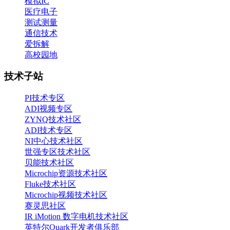
模拟IC
医疗电子
测试测量
通信技术
爱拆解
高校园地
技术子站
PI技术专区
ADI视频专区
ZYNQ技术社区
ADI技术专区
NI中心技术社区
世强专区技术社区
贝能技术社区
Microchip资源技术社区
Fluke技术社区
Microchip视频技术社区
赛灵思社区
IR iMotion 数字电机技术社区
英特尔Quark开发者俱乐部