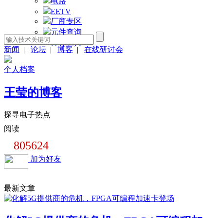
电路
EETV
厂商专区
元件查询
计算工具
新闻
|
论坛
|
博客
|
在线研讨会
个人档案
王莹的博客
探寻电子热点
阅读
805624
加为好友
最新文章