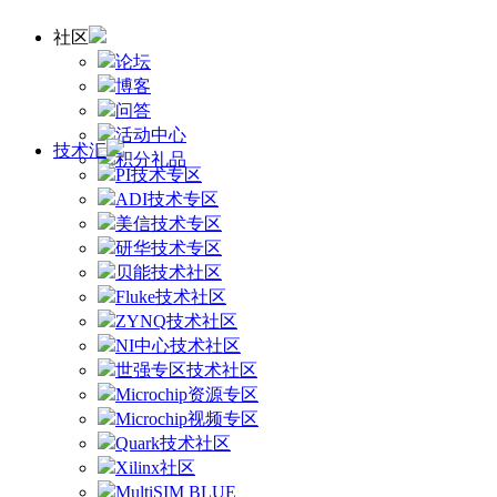
社区
论坛
博客
问答
活动中心
技术汇
积分礼品
PI技术专区
ADI技术专区
美信技术专区
研华技术专区
贝能技术社区
Fluke技术社区
ZYNQ技术社区
NI中心技术社区
世强专区技术社区
Microchip资源专区
Microchip视频专区
Quark技术社区
Xilinx社区
MultiSIM BLUE