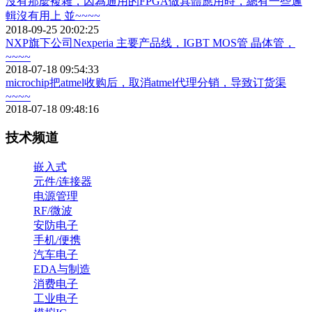
沒有那麼複雜，因為通用的FPGA做具體應用時，總有一些邏
輯沒有用上 並~~~~
2018-09-25 20:02:25
NXP旗下公司Nexperia 主要产品线，IGBT MOS管 晶体管，
~~~~
2018-07-18 09:54:33
microchip把atmel收购后，取消atmel代理分销，导致订货渠
~~~~
2018-07-18 09:48:16
技术频道
嵌入式
元件/连接器
电源管理
RF/微波
安防电子
手机/便携
汽车电子
EDA与制造
消费电子
工业电子