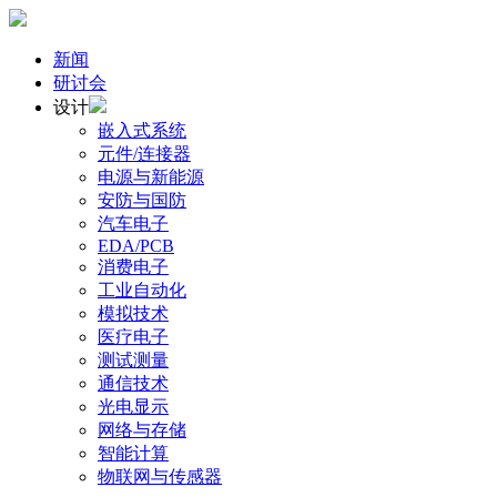
新闻
研讨会
设计
嵌入式系统
元件/连接器
电源与新能源
安防与国防
汽车电子
EDA/PCB
消费电子
工业自动化
模拟技术
医疗电子
测试测量
通信技术
光电显示
网络与存储
智能计算
物联网与传感器