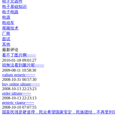
电子元器件
电子基础知识
电子电路
电源
电动车
视频技术
厂商
面试
其他
最新评论
看不了图片啊~~~~
2010-01-18 09:01:27
咱無法看到圖片呢~~~~
2009-08-11 10:58:30
valium generic~~~~
2008-10-31 00:57:30
buy online ultram~~~~
2008-10-13 22:23:23
order ultram~~~~
2008-10-13 22:23:13
generic viagra~~~~
2008-10-10 07:07:55
国富民强是硬道理，民众希望国家安定，民族团结，不再受列强