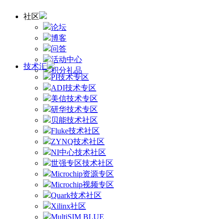
社区
论坛
博客
问答
活动中心
技术汇
积分礼品
PI技术专区
ADI技术专区
美信技术专区
研华技术专区
贝能技术社区
Fluke技术社区
ZYNQ技术社区
NI中心技术社区
世强专区技术社区
Microchip资源专区
Microchip视频专区
Quark技术社区
Xilinx社区
MultiSIM BLUE