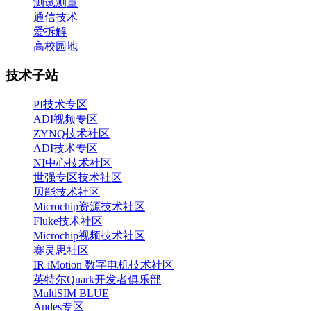
测试测量
通信技术
爱拆解
高校园地
技术子站
PI技术专区
ADI视频专区
ZYNQ技术社区
ADI技术专区
NI中心技术社区
世强专区技术社区
贝能技术社区
Microchip资源技术社区
Fluke技术社区
Microchip视频技术社区
赛灵思社区
IR iMotion 数字电机技术社区
英特尔Quark开发者俱乐部
MultiSIM BLUE
Andes专区