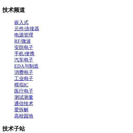
技术频道
嵌入式
元件/连接器
电源管理
RF/微波
安防电子
手机/便携
汽车电子
EDA与制造
消费电子
工业电子
模拟IC
医疗电子
测试测量
通信技术
爱拆解
高校园地
技术子站