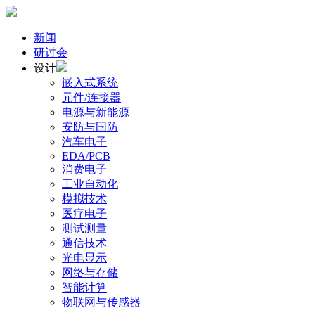
新闻
研讨会
设计
嵌入式系统
元件/连接器
电源与新能源
安防与国防
汽车电子
EDA/PCB
消费电子
工业自动化
模拟技术
医疗电子
测试测量
通信技术
光电显示
网络与存储
智能计算
物联网与传感器