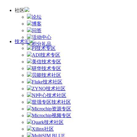
社区
论坛
博客
问答
活动中心
技术汇
积分礼品
PI技术专区
ADI技术专区
美信技术专区
研华技术专区
贝能技术社区
Fluke技术社区
ZYNQ技术社区
NI中心技术社区
世强专区技术社区
Microchip资源专区
Microchip视频专区
Quark技术社区
Xilinx社区
MultiSIM BLUE