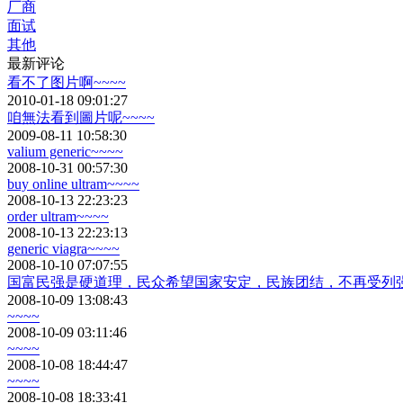
厂商
面试
其他
最新评论
看不了图片啊~~~~
2010-01-18 09:01:27
咱無法看到圖片呢~~~~
2009-08-11 10:58:30
valium generic~~~~
2008-10-31 00:57:30
buy online ultram~~~~
2008-10-13 22:23:23
order ultram~~~~
2008-10-13 22:23:13
generic viagra~~~~
2008-10-10 07:07:55
国富民强是硬道理，民众希望国家安定，民族团结，不再受列强
2008-10-09 13:08:43
~~~~
2008-10-09 03:11:46
~~~~
2008-10-08 18:44:47
~~~~
2008-10-08 18:33:41