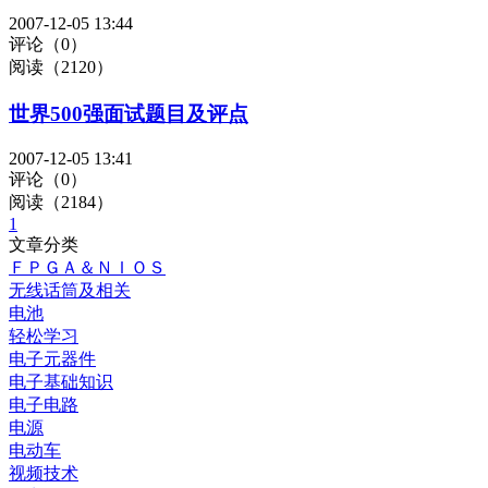
2007-12-05 13:44
评论（0）
阅读（2120）
世界500强面试题目及评点
2007-12-05 13:41
评论（0）
阅读（2184）
1
文章分类
ＦＰＧＡ＆ＮＩＯＳ
无线话筒及相关
电池
轻松学习
电子元器件
电子基础知识
电子电路
电源
电动车
视频技术