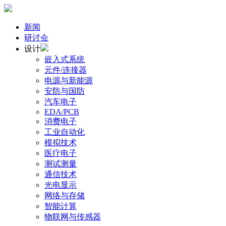
新闻
研讨会
设计
嵌入式系统
元件/连接器
电源与新能源
安防与国防
汽车电子
EDA/PCB
消费电子
工业自动化
模拟技术
医疗电子
测试测量
通信技术
光电显示
网络与存储
智能计算
物联网与传感器