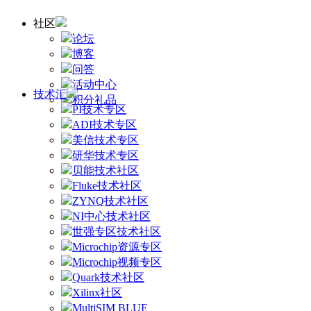
社区
论坛
博客
问答
活动中心
技术汇
积分礼品
PI技术专区
ADI技术专区
美信技术专区
研华技术专区
贝能技术社区
Fluke技术社区
ZYNQ技术社区
NI中心技术社区
世强专区技术社区
Microchip资源专区
Microchip视频专区
Quark技术社区
Xilinx社区
MultiSIM BLUE