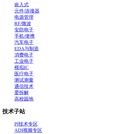
嵌入式
元件/连接器
电源管理
RF/微波
安防电子
手机/便携
汽车电子
EDA与制造
消费电子
工业电子
模拟IC
医疗电子
测试测量
通信技术
爱拆解
高校园地
技术子站
PI技术专区
ADI视频专区